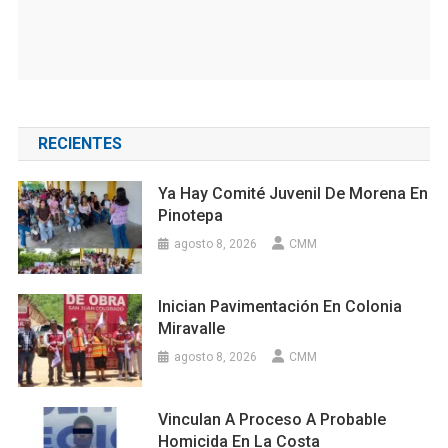
RECIENTES
Ya Hay Comité Juvenil De Morena En
Pinotepa
agosto 8, 2026
CMM
Inician Pavimentación En Colonia
Miravalle
agosto 8, 2026
CMM
Vinculan A Proceso A Probable
Homicida En La Costa