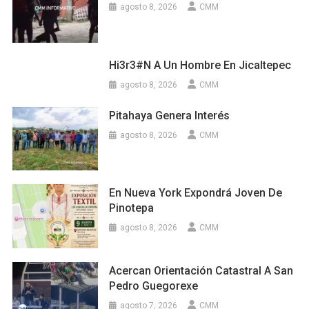
agosto 8, 2026
CMM
Hi3r3#n A Un Hombre En Jicaltepec
agosto 8, 2026
CMM
Pitahaya Genera Interés
agosto 8, 2026
CMM
En Nueva York Expondrá Joven De
Pinotepa
agosto 8, 2026
CMM
Acercan Orientación Catastral A San
Pedro Guegorexe
agosto 7, 2026
CMM