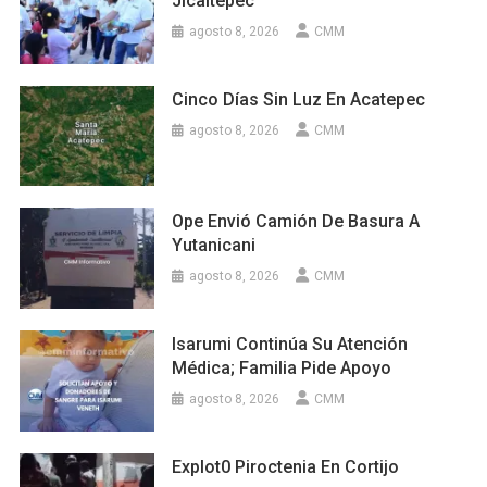
Jicaltepec
agosto 8, 2026
CMM
Cinco Días Sin Luz En Acatepec
agosto 8, 2026
CMM
Ope Envió Camión De Basura A
Yutanicani
agosto 8, 2026
CMM
Isarumi Continúa Su Atención
Médica; Familia Pide Apoyo
agosto 8, 2026
CMM
Explot0 Piroctenia En Cortijo