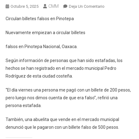
CMM
En
Octubre 5, 2025
Deja Un Comentario
Circulan
Circulan billetes falsos en Pinotepa
Billetes
Falsos
Nuevamente empiezan a circular billetes
En
Pinotepa
falsos en Pinotepa Nacional, Oaxaca.
Según información de personas que han sido estafadas, los
hechos se han registrado en el mercado municipal Pedro
Rodríguez de esta ciudad costeña.
“El día viernes una persona me pagó con un billete de 200 pesos,
pero luego nos dimos cuenta de que era falso”, refirió una
persona estafada.
También, una abuelita que vende en el mercado municipal
denunció que le pagaron con un billete falso de 500 pesos.