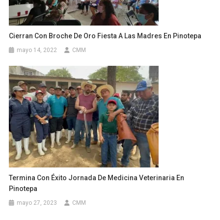
Cierran Con Broche De Oro Fiesta A Las Madres En Pinotepa
mayo 14, 2022
CMM
Termina Con Éxito Jornada De Medicina Veterinaria En
Pinotepa
mayo 27, 2023
CMM