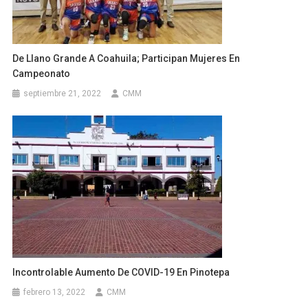
De Llano Grande A Coahuila; Participan Mujeres En
Campeonato
septiembre 21, 2022
CMM
Incontrolable Aumento De COVID-19 En Pinotepa
febrero 13, 2022
CMM