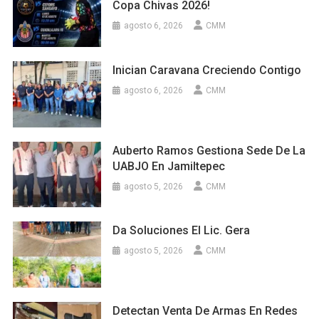
Copa Chivas 2026!
agosto 6, 2026
CMM
Inician Caravana Creciendo Contigo
agosto 6, 2026
CMM
Auberto Ramos Gestiona Sede De La
UABJO En Jamiltepec
agosto 5, 2026
CMM
Da Soluciones El Lic. Gera
agosto 5, 2026
CMM
Detectan Venta De Armas En Redes