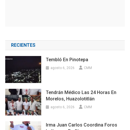
RECIENTES
Tembló En Pinotepa
agosto 6, 2026
CMM
Tendrán Médico Las 24 Horas En
Morelos, Huazolotitlán
agosto 6, 2026
CMM
Irma Juan Carlos Coordina Foros