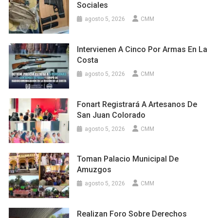
Sociales
agosto 5, 2026
CMM
Intervienen A Cinco Por Armas En La
Costa
agosto 5, 2026
CMM
Fonart Registrará A Artesanos De
San Juan Colorado
agosto 5, 2026
CMM
Toman Palacio Municipal De
Amuzgos
agosto 5, 2026
CMM
Realizan Foro Sobre Derechos