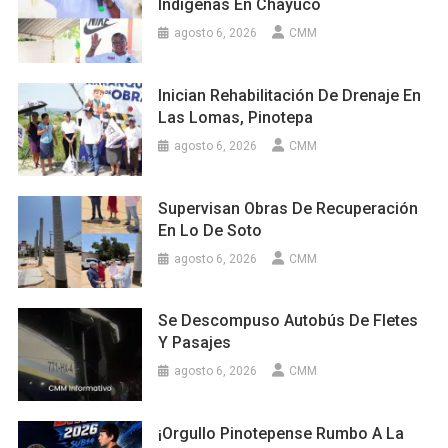
Indígenas En Chayuco
agosto 6, 2026
CMM
Inician Rehabilitación De Drenaje En
Las Lomas, Pinotepa
agosto 6, 2026
CMM
Supervisan Obras De Recuperación
En Lo De Soto
agosto 6, 2026
CMM
Se Descompuso Autobús De Fletes
Y Pasajes
agosto 6, 2026
CMM
¡Orgullo Pinotepense Rumbo A La