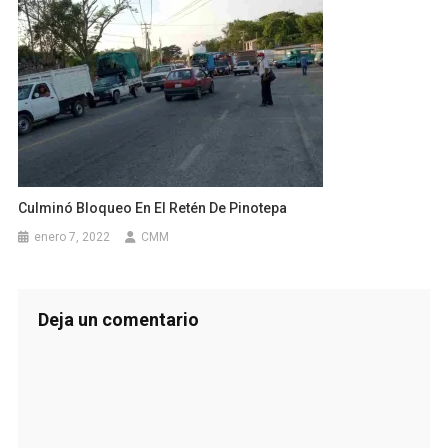
Culminó Bloqueo En El Retén De Pinotepa
enero 7, 2022
CMM
Deja un comentario