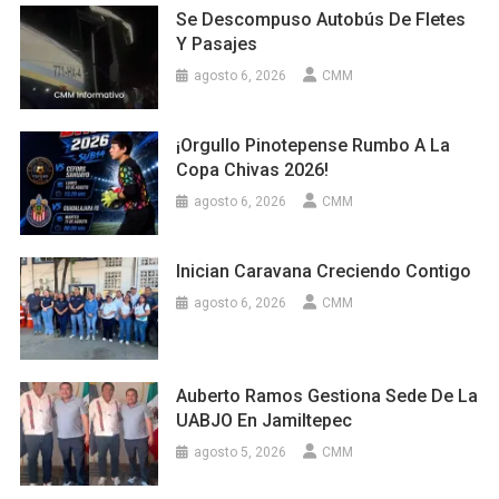
Se Descompuso Autobús De Fletes
Y Pasajes
agosto 6, 2026
CMM
¡Orgullo Pinotepense Rumbo A La
Copa Chivas 2026!
agosto 6, 2026
CMM
Inician Caravana Creciendo Contigo
agosto 6, 2026
CMM
Auberto Ramos Gestiona Sede De La
UABJO En Jamiltepec
agosto 5, 2026
CMM