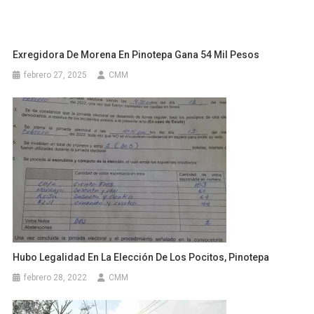
Exregidora De Morena En Pinotepa Gana 54 Mil Pesos
febrero 27, 2025
CMM
Hubo Legalidad En La Elección De Los Pocitos, Pinotepa
febrero 28, 2022
CMM