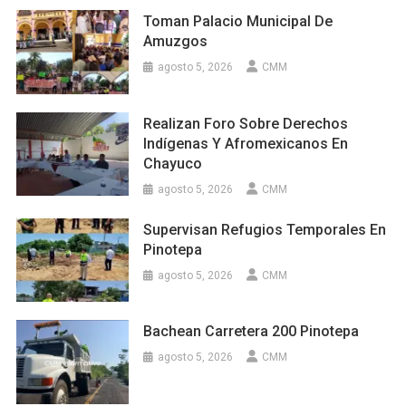
Toman Palacio Municipal De
Amuzgos
agosto 5, 2026
CMM
Realizan Foro Sobre Derechos
Indígenas Y Afromexicanos En
Chayuco
agosto 5, 2026
CMM
Supervisan Refugios Temporales En
Pinotepa
agosto 5, 2026
CMM
Bachean Carretera 200 Pinotepa
agosto 5, 2026
CMM