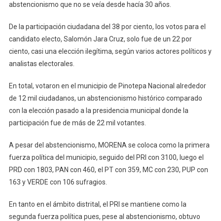
abstencionismo que no se veía desde hacía 30 años.
De la participación ciudadana del 38 por ciento, los votos para el
candidato electo, Salomón Jara Cruz, solo fue de un 22 por
ciento, casi una elección ilegítima, según varios actores políticos y
analistas electorales.
En total, votaron en el municipio de Pinotepa Nacional alrededor
de 12 mil ciudadanos, un abstencionismo histórico comparado
con la elección pasado a la presidencia municipal donde la
participación fue de más de 22 mil votantes.
A pesar del abstencionismo, MORENA se coloca como la primera
fuerza política del municipio, seguido del PRI con 3100, luego el
PRD con 1803, PAN con 460, el PT con 359, MC con 230, PUP con
163 y VERDE con 106 sufragios.
En tanto en el ámbito distrital, el PRI se mantiene como la
segunda fuerza política pues, pese al abstencionismo, obtuvo