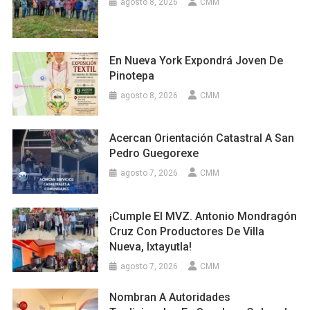
agosto 8, 2026
CMM
En Nueva York Expondrá Joven De
Pinotepa
agosto 8, 2026
CMM
Acercan Orientación Catastral A San
Pedro Guegorexe
agosto 7, 2026
CMM
¡Cumple El MVZ. Antonio Mondragón
Cruz Con Productores De Villa
Nueva, Ixtayutla!
agosto 7, 2026
CMM
Nombran A Autoridades