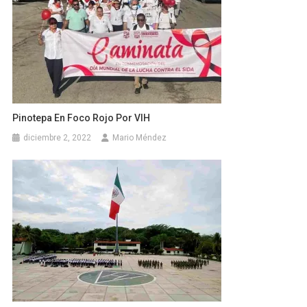
Pinotepa En Foco Rojo Por VIH
diciembre 2, 2022
Mario Méndez