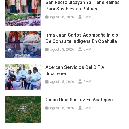
San Pedro Jicayán Ya Tiene Reinas
Para Sus Fiestas Patrias
agosto 8, 2026
CMM
Irma Juan Carlos Acompaña Inicio
De Consulta Indígena En Coahuila
agosto 8, 2026
CMM
Acercan Servicios Del DIF A
Jicaltepec
agosto 8, 2026
CMM
Cinco Días Sin Luz En Acatepec
agosto 8, 2026
CMM