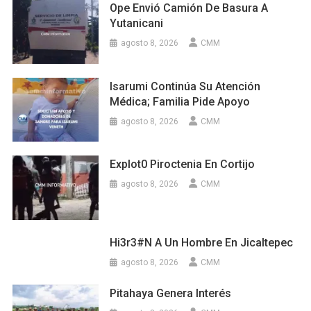
Ope Envió Camión De Basura A
Yutanicani
agosto 8, 2026
CMM
Isarumi Continúa Su Atención
Médica; Familia Pide Apoyo
agosto 8, 2026
CMM
Explot0 Piroctenia En Cortijo
agosto 8, 2026
CMM
Hi3r3#n A Un Hombre En Jicaltepec
agosto 8, 2026
CMM
Pitahaya Genera Interés