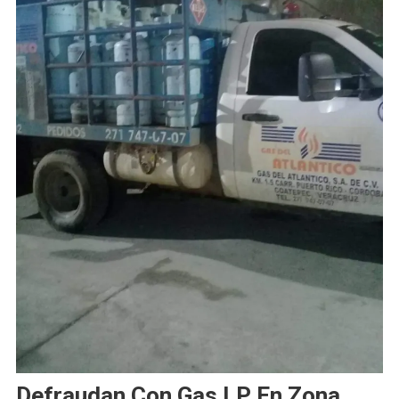
Defraudan Con Gas LP En Zona