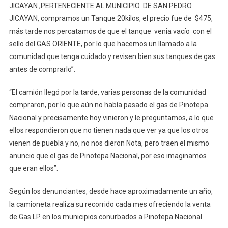
JICAYAN ,PERTENECIENTE AL MUNICIPIO DE SAN PEDRO
JICAYAN, compramos un Tanque 20kilos, el precio fue de $475,
más tarde nos percatamos de que el tanque venia vacío con el
sello del GAS ORIENTE, por lo que hacemos un llamado a la
comunidad que tenga cuidado y revisen bien sus tanques de gas
antes de comprarlo”.
“El camión llegó por la tarde, varias personas de la comunidad
compraron, por lo que aún no había pasado el gas de Pinotepa
Nacional y precisamente hoy vinieron y le preguntamos, a lo que
ellos respondieron que no tienen nada que ver ya que los otros
vienen de puebla y no, no nos dieron Nota, pero traen el mismo
anuncio que el gas de Pinotepa Nacional, por eso imaginamos
que eran ellos”.
Según los denunciantes, desde hace aproximadamente un año,
la camioneta realiza su recorrido cada mes ofreciendo la venta
de Gas LP en los municipios conurbados a Pinotepa Nacional.