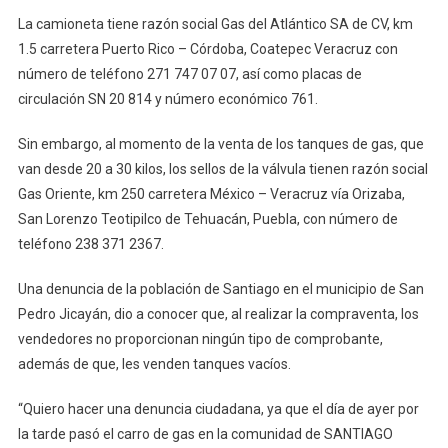
La camioneta tiene razón social Gas del Atlántico SA de CV, km
1.5 carretera Puerto Rico – Córdoba, Coatepec Veracruz con
número de teléfono 271 747 07 07, así como placas de
circulación SN 20 814 y número económico 761.
Sin embargo, al momento de la venta de los tanques de gas, que
van desde 20 a 30 kilos, los sellos de la válvula tienen razón social
Gas Oriente, km 250 carretera México – Veracruz vía Orizaba,
San Lorenzo Teotipilco de Tehuacán, Puebla, con número de
teléfono 238 371 2367.
Una denuncia de la población de Santiago en el municipio de San
Pedro Jicayán, dio a conocer que, al realizar la compraventa, los
vendedores no proporcionan ningún tipo de comprobante,
además de que, les venden tanques vacíos.
“Quiero hacer una denuncia ciudadana, ya que el día de ayer por
la tarde pasó el carro de gas en la comunidad de SANTIAGO