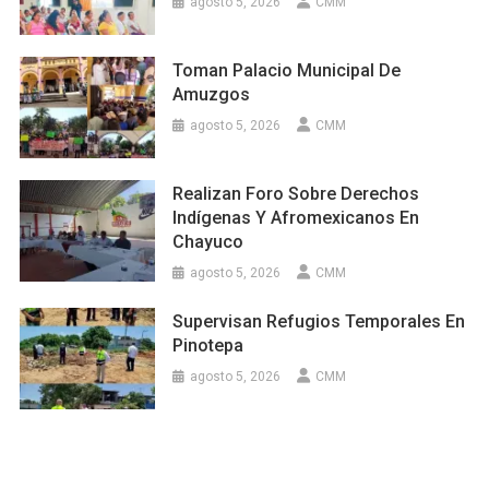
agosto 5, 2026
CMM
Toman Palacio Municipal De
Amuzgos
agosto 5, 2026
CMM
Realizan Foro Sobre Derechos
Indígenas Y Afromexicanos En
Chayuco
agosto 5, 2026
CMM
Supervisan Refugios Temporales En
Pinotepa
agosto 5, 2026
CMM