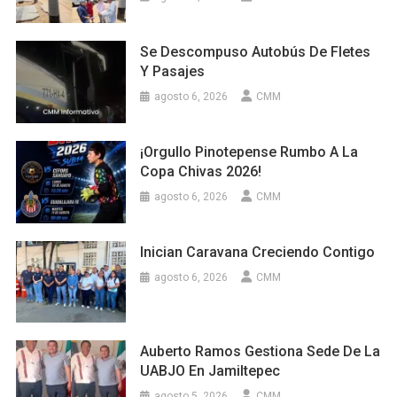
Se Descompuso Autobús De Fletes
Y Pasajes
agosto 6, 2026
CMM
¡Orgullo Pinotepense Rumbo A La
Copa Chivas 2026!
agosto 6, 2026
CMM
Inician Caravana Creciendo Contigo
agosto 6, 2026
CMM
Auberto Ramos Gestiona Sede De La
UABJO En Jamiltepec
agosto 5, 2026
CMM