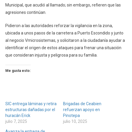
Municipal, que acudió al llamado; sin embargo, refieren que las
agresiones continúan.
Pidieron a las autoridades reforzar la vigilancia en la zona,
ubicada a unos pasos de la carretera a Puerto Escondido y junto
al negocio Vmicrosistemas, y solicitaron a la ciudadanía ayudar a
identificar el origen de estos ataques para frenar una situación
que consideran injusta y peligrosa para su familia.
Me gusta esto:
SIC entrega láminas y retira
Brigadas de Ceabien
estructuras dañadas por el
refuerzan apoyo en
huracán Erick
Pinotepa
julio 7, 2025
julio 10, 2025
Avanza la entrega de