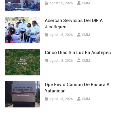
agosto 8, 2026
CMM
Acercan Servicios Del DIF A
Jicaltepec
agosto 8, 2026
CMM
Cinco Días Sin Luz En Acatepec
agosto 8, 2026
CMM
Ope Envió Camión De Basura A
Yutanicani
agosto 8, 2026
CMM