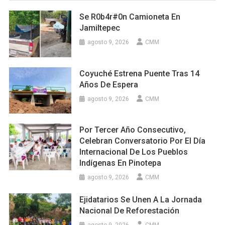
Se R0b4r#0n Camioneta En
Jamiltepec
agosto 9, 2026
CMM
Coyuché Estrena Puente Tras 14
Años De Espera
agosto 9, 2026
CMM
Por Tercer Año Consecutivo,
Celebran Conversatorio Por El Día
Internacional De Los Pueblos
Indígenas En Pinotepa
agosto 9, 2026
CMM
Ejidatarios Se Unen A La Jornada
Nacional De Reforestación