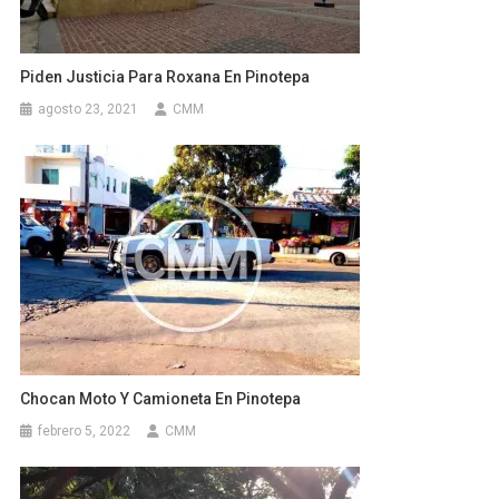
Piden Justicia Para Roxana En Pinotepa
agosto 23, 2021
CMM
Chocan Moto Y Camioneta En Pinotepa
febrero 5, 2022
CMM