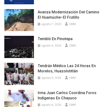
Avanza Modernización Del Camino
El Huamuche–El Frutillo
agosto 7, 2026
CMM
Tembló En Pinotepa
agosto 6, 2026
CMM
Tendrán Médico Las 24 Horas En
Morelos, Huazolotitlán
agosto 6, 2026
CMM
Irma Juan Carlos Coordina Foros
Indígenas En Chayuco
agosto 6, 2026
CMM