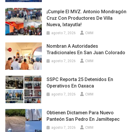
¡Cumple El MVZ. Antonio Mondragón
Cruz Con Productores De Villa
Nueva, Ixtayutla!
agosto 7, 2026
CMM
Nombran A Autoridades
Tradicionales En San Juan Colorado
agosto 7, 2026
CMM
SSPC Reporta 25 Detenidos En
Operativos En Oaxaca
agosto 7, 2026
CMM
Obtienen Dictamen Para Nuevo
Panteón San Pedro En Jamiltepec
agosto 7, 2026
CMM