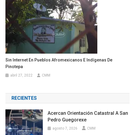
Sin Internet En Pueblos Afromexicanos E Indígenas De
Pinotepa
abril 27, 2022
CMM
RECIENTES
Acercan Orientación Catastral A San
Pedro Guegorexe
agosto 7, 2026
CMM