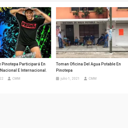
e Pinotepa Participará En
Toman Oficina Del Agua Potable En
 Nacional E Internacional.
Pinotepa
022
CMM
julio 1, 2021
CMM