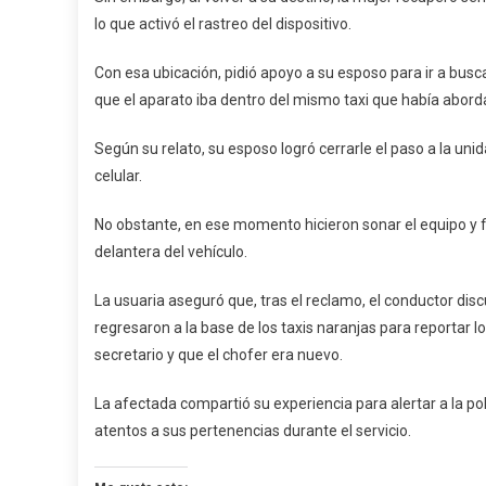
lo que activó el rastreo del dispositivo.
Con esa ubicación, pidió apoyo a su esposo para ir a busc
que el aparato iba dentro del mismo taxi que había abord
Según su relato, su esposo logró cerrarle el paso a la unida
celular.
No obstante, en ese momento hicieron sonar el equipo y f
delantera del vehículo.
La usuaria aseguró que, tras el reclamo, el conductor dis
regresaron a la base de los taxis naranjas para reportar 
secretario y que el chofer era nuevo.
La afectada compartió su experiencia para alertar a la p
atentos a sus pertenencias durante el servicio.