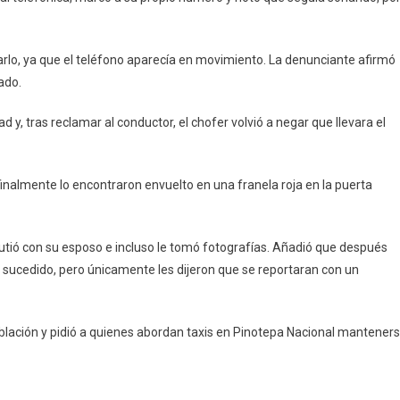
arlo, ya que el teléfono aparecía en movimiento. La denunciante afirmó
ado.
d y, tras reclamar al conductor, el chofer volvió a negar que llevara el
inalmente lo encontraron envuelto en una franela roja en la puerta
cutió con su esposo e incluso le tomó fotografías. Añadió que después
lo sucedido, pero únicamente les dijeron que se reportaran con un
oblación y pidió a quienes abordan taxis en Pinotepa Nacional mantener