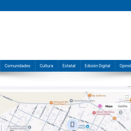
eramos y producimos la información.
Comunidades
Cultura
Estatal
Edición Digital
Opini