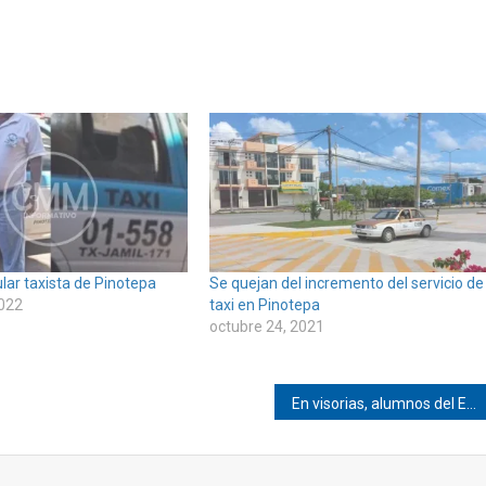
lar taxista de Pinotepa
Se quejan del incremento del servicio de
2022
taxi en Pinotepa
octubre 24, 2021
En visorias, alumnos del EMSaD de Collantes