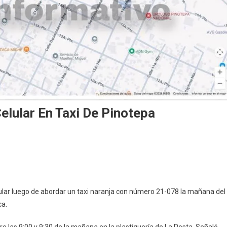
lular En Taxi De Pinotepa
n
lular luego de abordar un taxi naranja con número 21-078 la mañana del
ca.