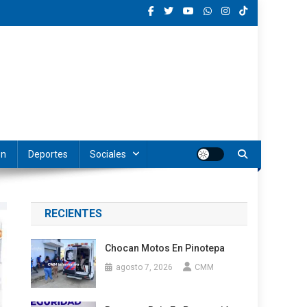
ón
Deportes
Sociales
RECIENTES
Chocan Motos En Pinotepa
agosto 7, 2026
CMM