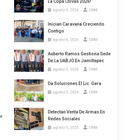
La Copa Chivas 2026!
agosto 6, 2026
CMM
Inician Caravana Creciendo
Contigo
agosto 6, 2026
CMM
Auberto Ramos Gestiona Sede
De La UABJO En Jamiltepec
agosto 5, 2026
CMM
Da Soluciones El Lic. Gera
agosto 5, 2026
CMM
Detectan Venta De Armas En
se
Redes Sociales
agosto 5, 2026
CMM