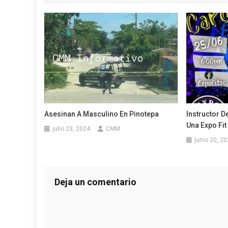
entradas
Asesinan A Masculino En Pinotepa
Instructor D
Una Expo Fit
julio 23, 2024
CMM
junio 20, 2
Deja un comentario