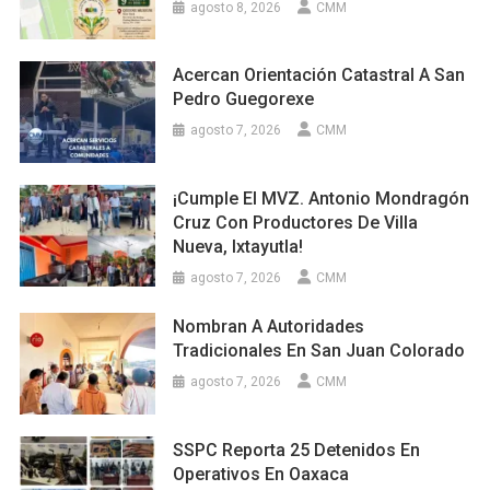
agosto 8, 2026
CMM
Acercan Orientación Catastral A San
Pedro Guegorexe
agosto 7, 2026
CMM
¡Cumple El MVZ. Antonio Mondragón
Cruz Con Productores De Villa
Nueva, Ixtayutla!
agosto 7, 2026
CMM
Nombran A Autoridades
Tradicionales En San Juan Colorado
agosto 7, 2026
CMM
SSPC Reporta 25 Detenidos En
Operativos En Oaxaca