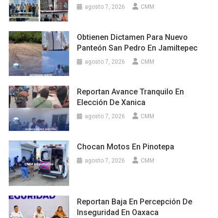
agosto 7, 2026
CMM
Obtienen Dictamen Para Nuevo
Panteón San Pedro En Jamiltepec
agosto 7, 2026
CMM
Reportan Avance Tranquilo En
Elección De Xanica
agosto 7, 2026
CMM
Chocan Motos En Pinotepa
agosto 7, 2026
CMM
Reportan Baja En Percepción De
Inseguridad En Oaxaca