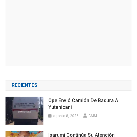
RECIENTES
Ope Envió Camión De Basura A
Yutanicani
agosto 8, 2026
CMM
Isarumi Continúa Su Atención