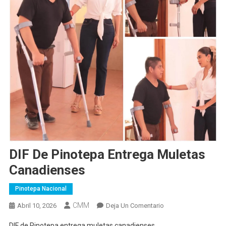
DIF De Pinotepa Entrega Muletas
Canadienses
Pinotepa Nacional
CMM
En
Abril 10, 2026
Deja Un Comentario
DIF
DIF de Pinotepa entrega muletas canadienses