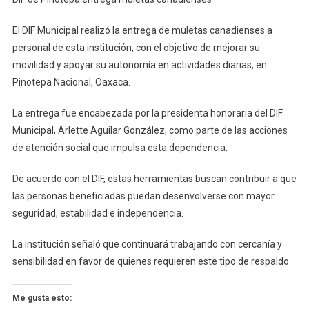
De
Pinotepa
El DIF Municipal realizó la entrega de muletas canadienses a
Entrega
personal de esta institución, con el objetivo de mejorar su
Muletas
movilidad y apoyar su autonomía en actividades diarias, en
Canadienses
Pinotepa Nacional, Oaxaca.
La entrega fue encabezada por la presidenta honoraria del DIF
Municipal, Arlette Aguilar González, como parte de las acciones
de atención social que impulsa esta dependencia.
De acuerdo con el DIF, estas herramientas buscan contribuir a que
las personas beneficiadas puedan desenvolverse con mayor
seguridad, estabilidad e independencia.
La institución señaló que continuará trabajando con cercanía y
sensibilidad en favor de quienes requieren este tipo de respaldo.
Me gusta esto: