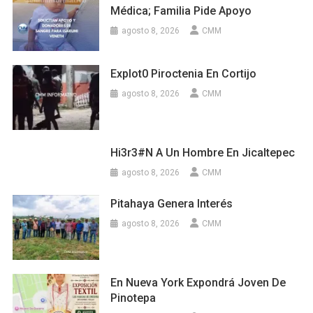
Médica; Familia Pide Apoyo
agosto 8, 2026
CMM
Explot0 Piroctenia En Cortijo
agosto 8, 2026
CMM
Hi3r3#n A Un Hombre En Jicaltepec
agosto 8, 2026
CMM
Pitahaya Genera Interés
agosto 8, 2026
CMM
En Nueva York Expondrá Joven De
Pinotepa