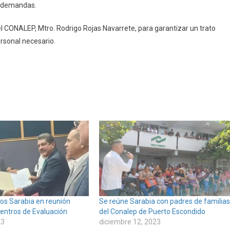
us demandas.
del CONALEP, Mtro. Rodrigo Rojas Navarrete, para garantizar un trato
personal necesario.
los Sarabia en reunión
Se reúne Sarabia con padres de familias
Centros de Evaluación
del Conalep de Puerto Escondido
23
diciembre 12, 2023