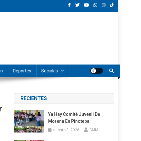
ón
Deportes
Sociales
RECIENTES
r
Ya Hay Comité Juvenil De
Morena En Pinotepa
agosto 8, 2026
CMM