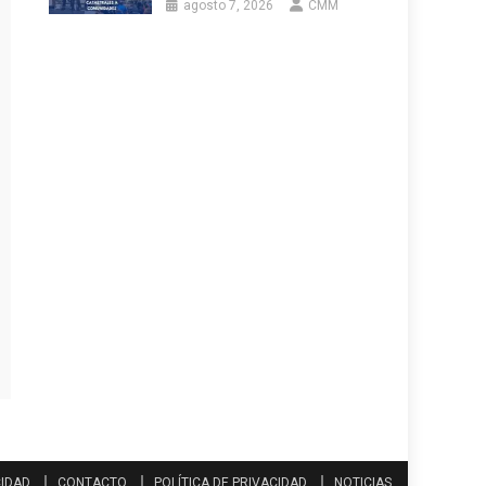
agosto 7, 2026
CMM
CIDAD
CONTACTO
POLÍTICA DE PRIVACIDAD
NOTICIAS