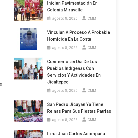
Inician Pavimentación En
Colonia Miravalle
agosto 8, 2026
CMM
Vinculan A Proceso A Probable
Homicida En La Costa
agosto 8, 2026
CMM
Conmemoran Día De Los
Pueblos Indígenas Con
Servicios Y Actividades En
Jicaltepec
re
agosto 8, 2026
CMM
San Pedro Jicayán Ya Tiene
Reinas Para Sus Fiestas Patrias
agosto 8, 2026
CMM
Irma Juan Carlos Acompaña