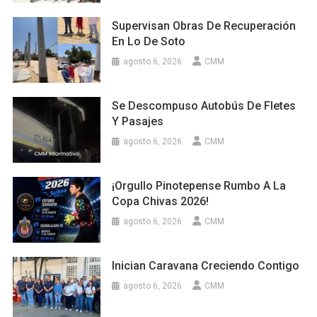
Supervisan Obras De Recuperación
En Lo De Soto
agosto 6, 2026
CMM
Se Descompuso Autobús De Fletes
Y Pasajes
agosto 6, 2026
CMM
¡Orgullo Pinotepense Rumbo A La
Copa Chivas 2026!
agosto 6, 2026
CMM
Inician Caravana Creciendo Contigo
agosto 6, 2026
CMM