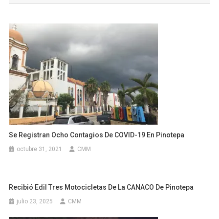
entradas
Se Registran Ocho Contagios De COVID-19 En Pinotepa
octubre 31, 2021
CMM
Recibió Edil Tres Motocicletas De La CANACO De Pinotepa
julio 23, 2025
CMM