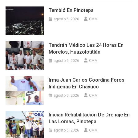
Tembló En Pinotepa
agosto 6, 2026
CMM
Tendrán Médico Las 24 Horas En
Morelos, Huazolotitlán
agosto 6, 2026
CMM
Irma Juan Carlos Coordina Foros
Indígenas En Chayuco
agosto 6, 2026
CMM
Inician Rehabilitación De Drenaje En
Las Lomas, Pinotepa
agosto 6, 2026
CMM