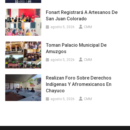
Fonart Registrará A Artesanos De
San Juan Colorado
agosto 5, 2026
CMM
Toman Palacio Municipal De
Amuzgos
agosto 5, 2026
CMM
Realizan Foro Sobre Derechos
Indígenas Y Afromexicanos En
Chayuco
agosto 5, 2026
CMM