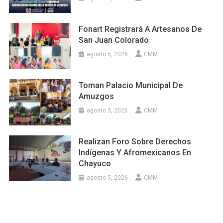
Fonart Registrará A Artesanos De
San Juan Colorado
agosto 5, 2026
CMM
Toman Palacio Municipal De
Amuzgos
agosto 5, 2026
CMM
Realizan Foro Sobre Derechos
Indígenas Y Afromexicanos En
Chayuco
agosto 5, 2026
CMM