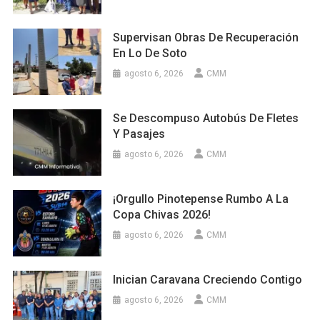
Supervisan Obras De Recuperación
En Lo De Soto
agosto 6, 2026
CMM
Se Descompuso Autobús De Fletes
Y Pasajes
agosto 6, 2026
CMM
¡Orgullo Pinotepense Rumbo A La
Copa Chivas 2026!
agosto 6, 2026
CMM
Inician Caravana Creciendo Contigo
agosto 6, 2026
CMM