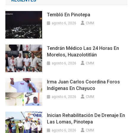
Tembló En Pinotepa
agosto 6, 2026
CMM
Tendrán Médico Las 24 Horas En
Morelos, Huazolotitlán
agosto 6, 2026
CMM
Irma Juan Carlos Coordina Foros
Indígenas En Chayuco
agosto 6, 2026
CMM
Inician Rehabilitación De Drenaje En
Las Lomas, Pinotepa
agosto 6, 2026
CMM