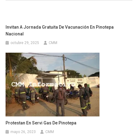
Invitan A Jornada Gratuita De Vacunación En Pinotepa
Nacional
octubre 29, 2025
CMM
Protestan En Servi Gas De Pinotepa
mayo 26, 2023
CMM