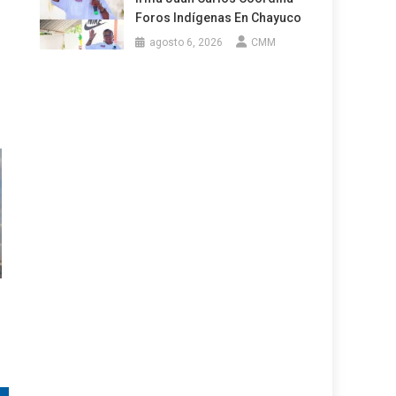
Foros Indígenas En Chayuco
agosto 6, 2026
CMM