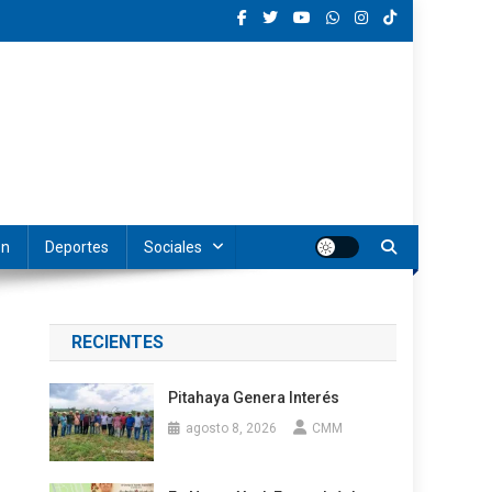
ón
Deportes
Sociales
RECIENTES
Pitahaya Genera Interés
agosto 8, 2026
CMM