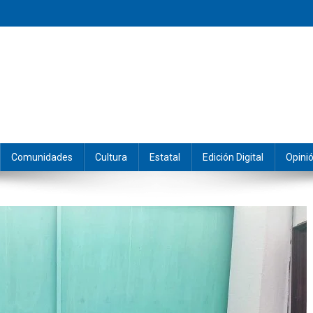
eramos y producimos la información.
Comunidades
Cultura
Estatal
Edición Digital
Opini