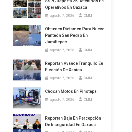
SSPC Reporta 25 Detenidos En
Operativos En Oaxaca
agosto 7, 2026
CMM
Obtienen Dictamen Para Nuevo
Panteón San Pedro En
Jamiltepec
agosto 7, 2026
CMM
Reportan Avance Tranquilo En
Elección De Xanica
agosto 7, 2026
CMM
Chocan Motos En Pinotepa
agosto 7, 2026
CMM
Reportan Baja En Percepción
De Inseguridad En Oaxaca