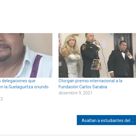
as delegaciones que
Otorgan premio internacional a la
en la Guelaguetza oriundo
Fundación Carlos Sarabia
diciembre 9, 2021
23
Asaltan a estudiantes del COBAO de Pinotepa