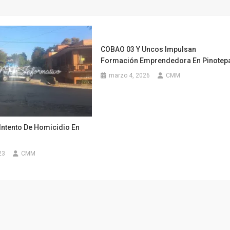
COBAO 03 Y Uncos Impulsan
Formación Emprendedora En Pinotep
marzo 4, 2026
CMM
Intento De Homicidio En
23
CMM