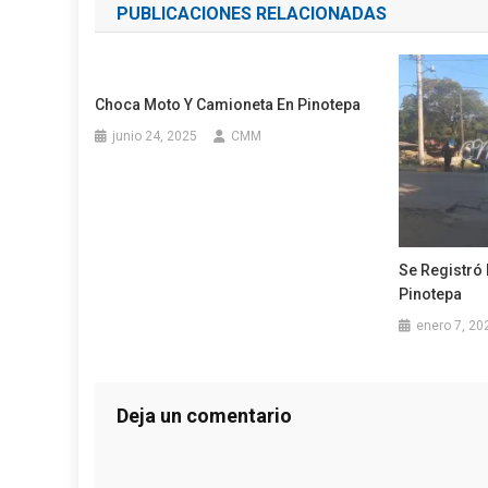
PUBLICACIONES RELACIONADAS
entradas
Choca Moto Y Camioneta En Pinotepa
junio 24, 2025
CMM
Se Registró 
Pinotepa
enero 7, 20
Deja un comentario