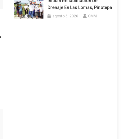
Inician Rehabilitación De
Drenaje En Las Lomas, Pinotepa
agosto 6, 2026
CMM
a