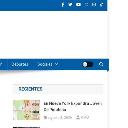
ón
Deportes
Sociales
RECIENTES
En Nueva York Expondrá Joven
De Pinotepa
agosto 8, 2026
CMM