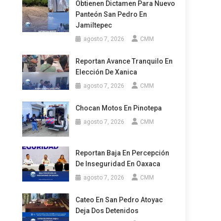
Obtienen Dictamen Para Nuevo
Panteón San Pedro En
Jamiltepec
agosto 7, 2026
CMM
Reportan Avance Tranquilo En
Elección De Xanica
agosto 7, 2026
CMM
Chocan Motos En Pinotepa
agosto 7, 2026
CMM
Reportan Baja En Percepción
De Inseguridad En Oaxaca
agosto 7, 2026
CMM
Cateo En San Pedro Atoyac
Deja Dos Detenidos