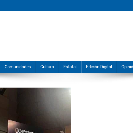
eramos y producimos la información.
Comunidades
Cultura
Estatal
Edición Digital
Opini