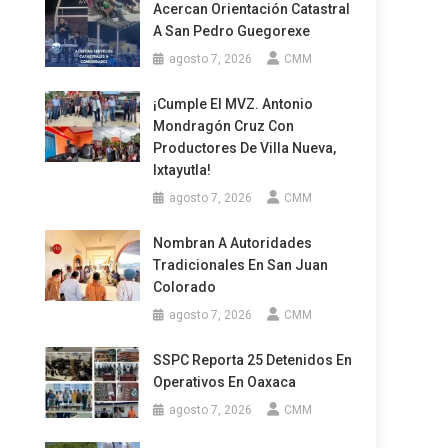
Acercan Orientación Catastral
A San Pedro Guegorexe
agosto 7, 2026
CMM
¡Cumple El MVZ. Antonio
Mondragón Cruz Con
Productores De Villa Nueva,
Ixtayutla!
agosto 7, 2026
CMM
Nombran A Autoridades
Tradicionales En San Juan
Colorado
agosto 7, 2026
CMM
SSPC Reporta 25 Detenidos En
Operativos En Oaxaca
agosto 7, 2026
CMM