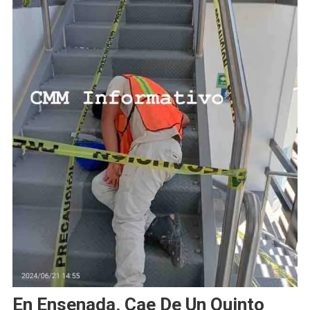
En Ensenada, Cae De Un Quinto