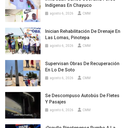
Indígenas En Chayuco
agosto 6, 2026
CMM
Inician Rehabilitación De Drenaje En
Las Lomas, Pinotepa
agosto 6, 2026
CMM
Supervisan Obras De Recuperación
En Lo De Soto
agosto 6, 2026
CMM
Se Descompuso Autobús De Fletes
Y Pasajes
agosto 6, 2026
CMM
¡Orgullo Pinotepense Rumbo A La