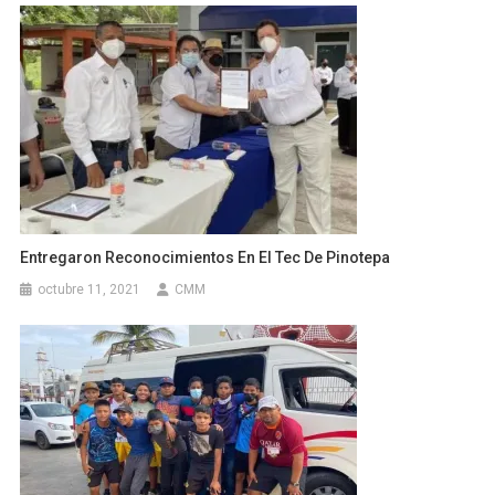
Entregaron Reconocimientos En El Tec De Pinotepa
octubre 11, 2021
CMM