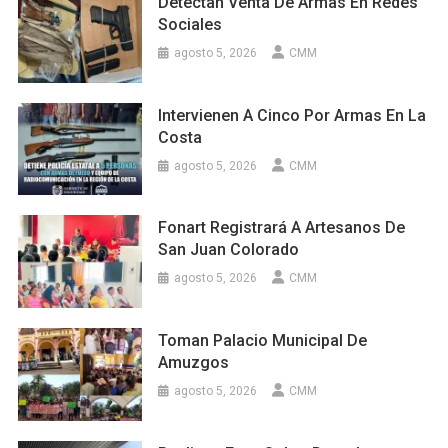
Detectan Venta De Armas En Redes
Sociales
agosto 5, 2026
CMM
Intervienen A Cinco Por Armas En La
Costa
agosto 5, 2026
CMM
Fonart Registrará A Artesanos De
San Juan Colorado
agosto 5, 2026
CMM
Toman Palacio Municipal De
Amuzgos
agosto 5, 2026
CMM