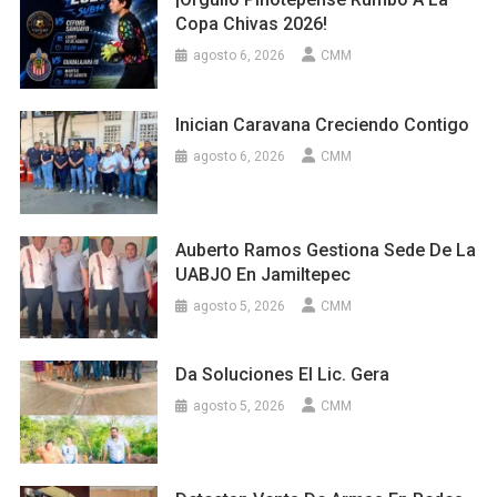
Copa Chivas 2026!
agosto 6, 2026
CMM
Inician Caravana Creciendo Contigo
agosto 6, 2026
CMM
Auberto Ramos Gestiona Sede De La
UABJO En Jamiltepec
agosto 5, 2026
CMM
Da Soluciones El Lic. Gera
agosto 5, 2026
CMM