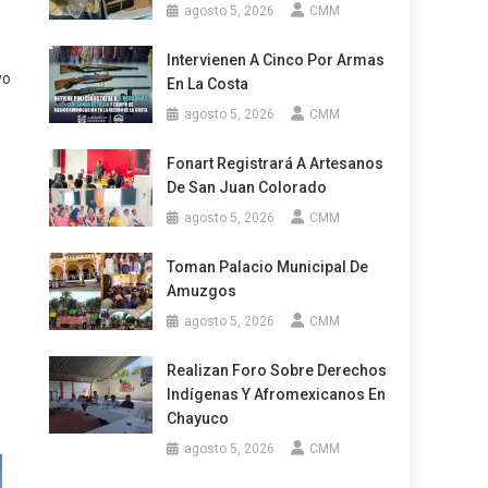
agosto 5, 2026
CMM
Intervienen A Cinco Por Armas
vo
En La Costa
agosto 5, 2026
CMM
Fonart Registrará A Artesanos
De San Juan Colorado
agosto 5, 2026
CMM
Toman Palacio Municipal De
Amuzgos
agosto 5, 2026
CMM
Realizan Foro Sobre Derechos
Indígenas Y Afromexicanos En
Chayuco
agosto 5, 2026
CMM