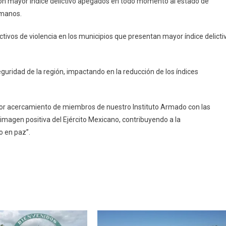
 con mayor índice delictivo apegados en todo momento al estado de
umanos.
ictivos de violencia en los municipios que presentan mayor índice delicti
seguridad de la región, impactando en la reducción de los índices
ayor acercamiento de miembros de nuestro Instituto Armado con las
imagen positiva del Ejército Mexicano, contribuyendo a la
o en paz”.