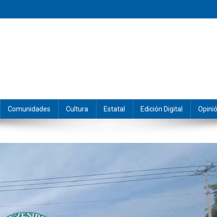
eramos y producimos la información.
Comunidades
Cultura
Estatal
Edición Digital
Opini