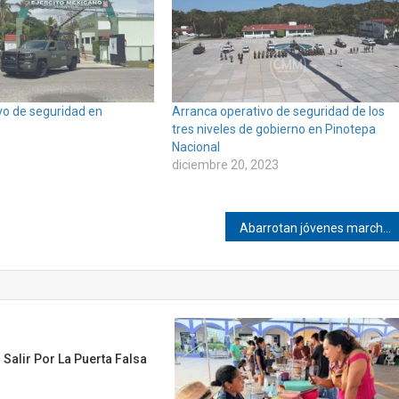
ivo de seguridad en
Arranca operativo de seguridad de los
tres niveles de gobierno en Pinotepa
Nacional
diciembre 20, 2023
Abarrotan jóvenes marcha del orgullo Gay en Pinotepa
Salir Por La Puerta Falsa