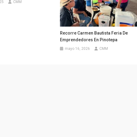
025
CMM
Recorre Carmen Bautista Feria De
Emprendedores En Pinotepa
mayo 16, 2026
CMM