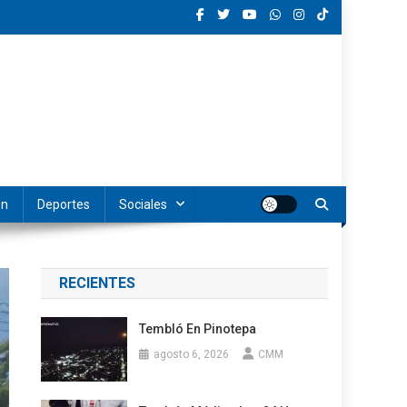
ón
Deportes
Sociales
RECIENTES
Tembló En Pinotepa
agosto 6, 2026
CMM