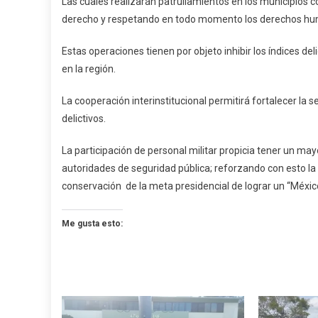
Las cuales realizarán patrullamientos en los municipios
derecho y respetando en todo momento los derechos h
Estas operaciones tienen por objeto inhibir los índices del
en la región.
La cooperación interinstitucional permitirá fortalecer la 
delictivos.
La participación de personal militar propicia tener un m
autoridades de seguridad pública; reforzando con esto la 
conservación de la meta presidencial de lograr un “Méxic
Me gusta esto: