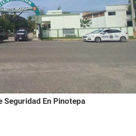
De Seguridad En Pinotepa
a