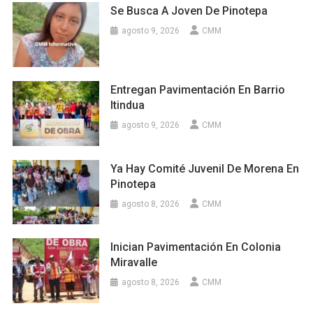
Se Busca A Joven De Pinotepa
agosto 9, 2026
CMM
Entregan Pavimentación En Barrio
Itindua
agosto 9, 2026
CMM
Ya Hay Comité Juvenil De Morena En
Pinotepa
agosto 8, 2026
CMM
Inician Pavimentación En Colonia
Miravalle
agosto 8, 2026
CMM