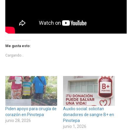
Me gusta esto:
Cargando...
Piden apoyo para cirugía de
Auxilio social: solicitan
corazón en Pinotepa
donadores de sangre B+ en
junio 28, 2026
Pinotepa
junio 1, 2026