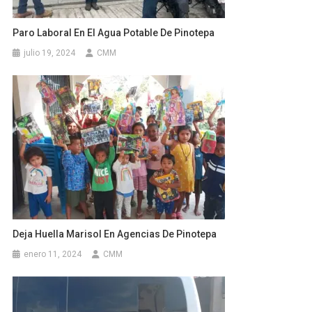
Paro Laboral En El Agua Potable De Pinotepa
julio 19, 2024
CMM
Deja Huella Marisol En Agencias De Pinotepa
enero 11, 2024
CMM