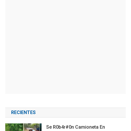
RECIENTES
Se R0b4r#0n Camioneta En