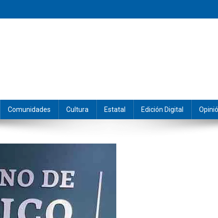
eramos y producimos la información.
Comunidades
Cultura
Estatal
Edición Digital
Opini