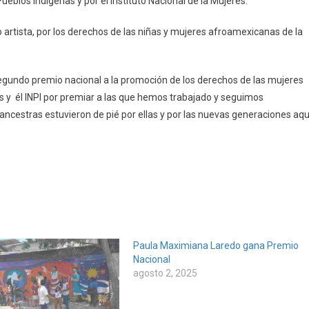
ueblos Indígenas y por el Instituto Nacional de la Mujeres.
epa
artista, por los derechos de las niñas y mujeres afroamexicanas de la
segundo premio nacional a la promoción de los derechos de las mujeres
s y él INPI por premiar a las que hemos trabajado y seguimos
ncestras estuvieron de pié por ellas y por las nuevas generaciones aqu
Paula Maximiana Laredo gana Premio
Nacional
agosto 2, 2025