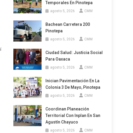
Temporales En Pinotepa
agosto 5, 2026
CMM
Bachean Carretera 200
Pinotepa
agosto 5, 2026
CMM
í
Ciudad Salud: Justicia Social
Para Oaxaca
agosto 5, 2026
CMM
Inician Pavimentación En La
Colonia 3 De Mayo, Pinotepa
agosto 5, 2026
CMM
Coordinan Planeación
Territorial Con Inplan En San
Agustín Chayuco
agosto 5, 2026
CMM