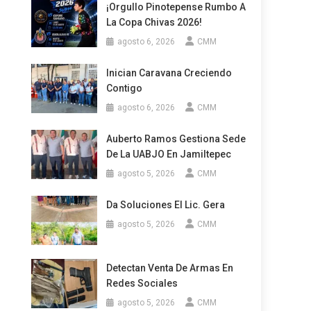
¡Orgullo Pinotepense Rumbo A
La Copa Chivas 2026!
agosto 6, 2026
CMM
Inician Caravana Creciendo
Contigo
agosto 6, 2026
CMM
Auberto Ramos Gestiona Sede
De La UABJO En Jamiltepec
agosto 5, 2026
CMM
Da Soluciones El Lic. Gera
agosto 5, 2026
CMM
Detectan Venta De Armas En
Redes Sociales
agosto 5, 2026
CMM