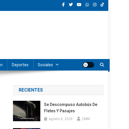
ón
Deportes
Sociales
RECIENTES
Se Descompuso Autobús De
Fletes Y Pasajes
agosto 6, 2026
CMM