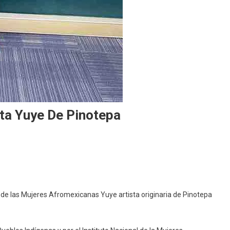
sta Yuye De Pinotepa
o
nal
 de las Mujeres Afromexicanas Yuye artista originaria de Pinotepa