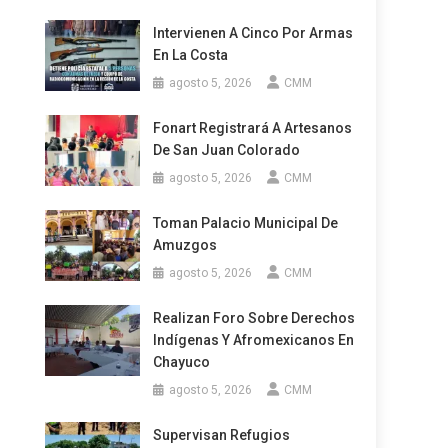
Intervienen A Cinco Por Armas
En La Costa
agosto 5, 2026
CMM
Fonart Registrará A Artesanos
De San Juan Colorado
agosto 5, 2026
CMM
Toman Palacio Municipal De
Amuzgos
agosto 5, 2026
CMM
Realizan Foro Sobre Derechos
Indígenas Y Afromexicanos En
Chayuco
agosto 5, 2026
CMM
Supervisan Refugios