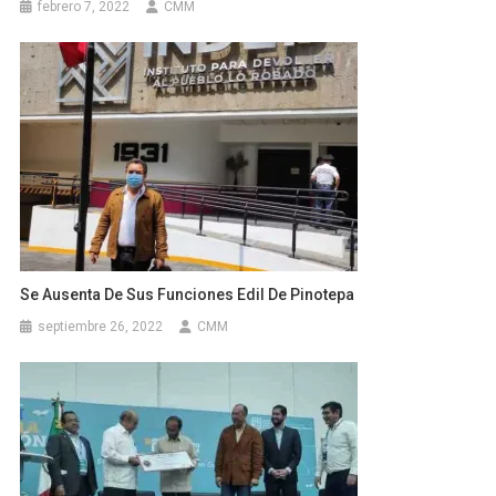
febrero 7, 2022
CMM
Se Ausenta De Sus Funciones Edil De Pinotepa
septiembre 26, 2022
CMM