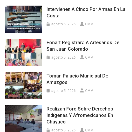
Intervienen A Cinco Por Armas En La
Costa
agosto 5, 2026
CMM
Fonart Registrará A Artesanos De
San Juan Colorado
agosto 5, 2026
CMM
Toman Palacio Municipal De
Amuzgos
agosto 5, 2026
CMM
Realizan Foro Sobre Derechos
Indígenas Y Afromexicanos En
Chayuco
agosto 5, 2026
CMM