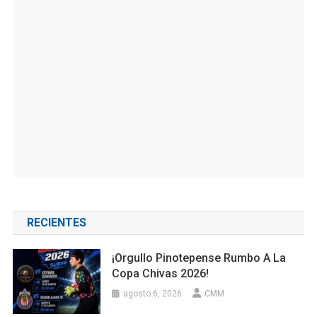
RECIENTES
¡Orgullo Pinotepense Rumbo A La
Copa Chivas 2026!
agosto 6, 2026
CMM