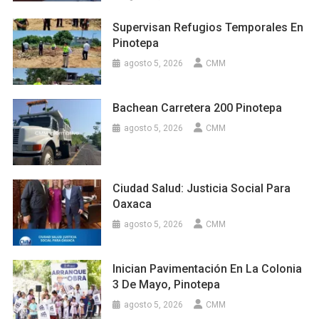
Supervisan Refugios Temporales En
Pinotepa
agosto 5, 2026
CMM
Bachean Carretera 200 Pinotepa
agosto 5, 2026
CMM
Ciudad Salud: Justicia Social Para
Oaxaca
agosto 5, 2026
CMM
Inician Pavimentación En La Colonia
3 De Mayo, Pinotepa
agosto 5, 2026
CMM