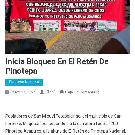
Inicia Bloqueo En El Retén De
Pinotepa
Pinotepa Nacional
CMM
En
Enero 24, 2024
Deja Un Comentario
Inicia
Bloqueo
En
Pobladores de San Miguel Tetepelcingo, del municipio de San
El
Lorenzo, bloquean por segundo día la carretera federal 200
Retén
Pinotepa Acapulco, a la altura de El Retén de Pinotepa Nacional,
De