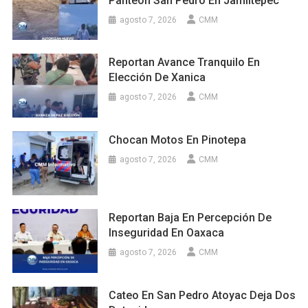
Panteón San Pedro En Jamiltepec
agosto 7, 2026
CMM
Reportan Avance Tranquilo En
Elección De Xanica
agosto 7, 2026
CMM
Chocan Motos En Pinotepa
agosto 7, 2026
CMM
Reportan Baja En Percepción De
Inseguridad En Oaxaca
agosto 7, 2026
CMM
Cateo En San Pedro Atoyac Deja Dos