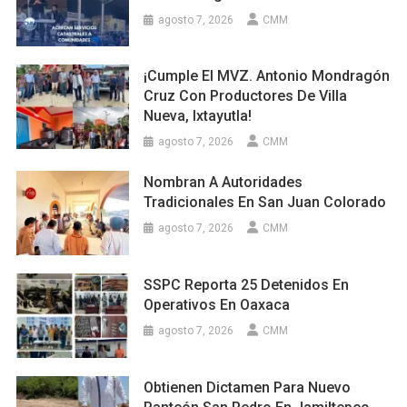
agosto 7, 2026
CMM
¡Cumple El MVZ. Antonio Mondragón
Cruz Con Productores De Villa
Nueva, Ixtayutla!
agosto 7, 2026
CMM
Nombran A Autoridades
Tradicionales En San Juan Colorado
agosto 7, 2026
CMM
SSPC Reporta 25 Detenidos En
Operativos En Oaxaca
agosto 7, 2026
CMM
Obtienen Dictamen Para Nuevo