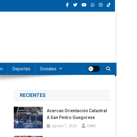
ón
Deportes
Sociales
RECIENTES
Acercan Orientación Catastral
A San Pedro Guegorexe
agosto 7, 2026
CMM