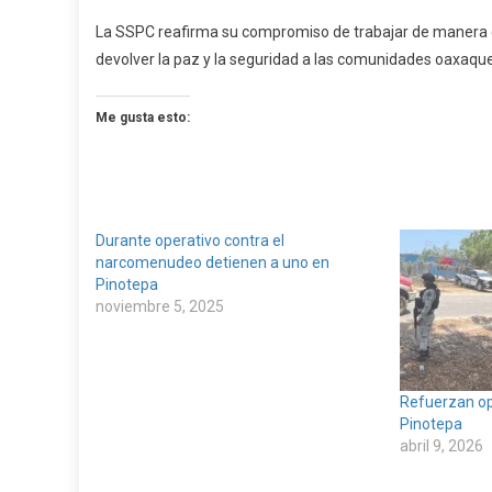
La SSPC reafirma su compromiso de trabajar de manera co
devolver la paz y la seguridad a las comunidades oaxaqu
Me gusta esto:
Durante operativo contra el
narcomenudeo detienen a uno en
Pinotepa
noviembre 5, 2025
Refuerzan op
Pinotepa
abril 9, 2026