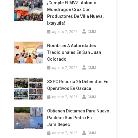
¡Cumple El MVZ. Antonio
Mondragón Cruz Con
Productores De Villa Nueva,
Ixtayutla!
agosto 7, 2026
CMM
Nombran A Autoridades
Tradicionales En San Juan
Colorado
agosto 7, 2026
CMM
SSPC Reporta 25 Detenidos En
Operativos En Oaxaca
agosto 7, 2026
CMM
Obtienen Dictamen Para Nuevo
Panteón San Pedro En
Jamiltepec
agosto 7, 2026
CMM