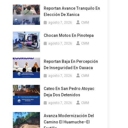
Reportan Avance Tranquilo En
Elección De Xanica
agosto 7, 2026
CMM
Chocan Motos En Pinotepa
agosto 7, 2026
CMM
Reportan Baja En Percepción
De Inseguridad En Oaxaca
agosto 7, 2026
CMM
Cateo En San Pedro Atoyac
Deja Dos Detenidos
agosto 7, 2026
CMM
Avanza Modernización Del
Camino El Huamuche–El