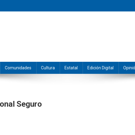
eramos y producimos la información.
Comunidades
Cultura
Estatal
Edición Digital
Opini
ional Seguro