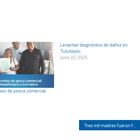
Levantan diagnóstico de daños en
Tututepec
junio 25, 2025
iso de pesca comercial
Tres mil madres fueron festejadas en Mechoacán