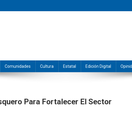
eramos y producimos la información.
Comunidades
Cultura
Estatal
Edición Digital
Opini
squero Para Fortalecer El Sector