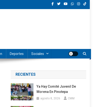
ón
Deportes
Sociales
RECIENTES
Ya Hay Comité Juvenil De
Morena En Pinotepa
agosto 8, 2026
CMM