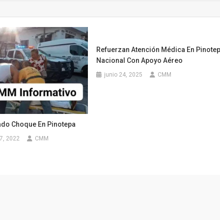
Refuerzan Atención Médica En Pinote
Nacional Con Apoyo Aéreo
junio 24, 2025
CMM
ado Choque En Pinotepa
7, 2022
CMM