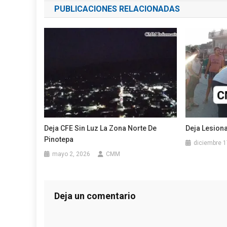
PUBLICACIONES RELACIONADAS
entradas
Deja CFE Sin Luz La Zona Norte De
Deja Lesion
Pinotepa
diciembre 1
mayo 2, 2026
CMM
Deja un comentario