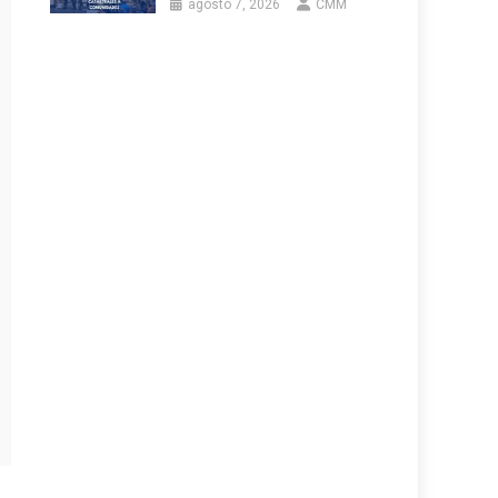
agosto 7, 2026
CMM