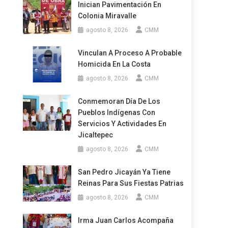
Inician Pavimentación En
Colonia Miravalle
agosto 8, 2026
CMM
Vinculan A Proceso A Probable
Homicida En La Costa
agosto 8, 2026
CMM
Conmemoran Día De Los
e
Pueblos Indígenas Con
Servicios Y Actividades En
Jicaltepec
agosto 8, 2026
CMM
San Pedro Jicayán Ya Tiene
Reinas Para Sus Fiestas Patrias
agosto 8, 2026
CMM
Irma Juan Carlos Acompaña