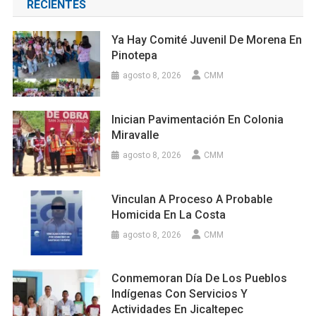
RECIENTES
Ya Hay Comité Juvenil De Morena En
Pinotepa
agosto 8, 2026
CMM
Inician Pavimentación En Colonia
Miravalle
agosto 8, 2026
CMM
Vinculan A Proceso A Probable
Homicida En La Costa
agosto 8, 2026
CMM
Conmemoran Día De Los Pueblos
Indígenas Con Servicios Y
Actividades En Jicaltepec