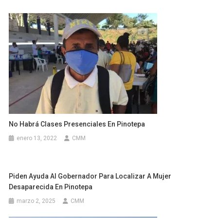
No Habrá Clases Presenciales En Pinotepa
enero 13, 2022
CMM
Piden Ayuda Al Gobernador Para Localizar A Mujer
Desaparecida En Pinotepa
marzo 2, 2025
CMM