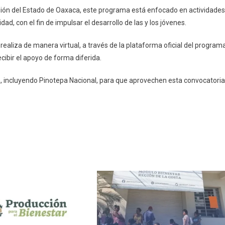
usión del Estado de Oaxaca, este programa está enfocado en actividades
a
ad, con el fin de impulsar el desarrollo de las y los jóvenes.
e realiza de manera virtual, a través de la plataforma oficial del programa
cibir el apoyo de forma diferida.
sta, incluyendo Pinotepa Nacional, para que aprovechen esta convocatoria