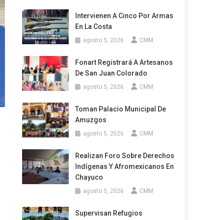
Intervienen A Cinco Por Armas
En La Costa
agosto 5, 2026
CMM
Fonart Registrará A Artesanos
De San Juan Colorado
agosto 5, 2026
CMM
Toman Palacio Municipal De
Amuzgos
agosto 5, 2026
CMM
Realizan Foro Sobre Derechos
Indígenas Y Afromexicanos En
Chayuco
agosto 5, 2026
CMM
Supervisan Refugios