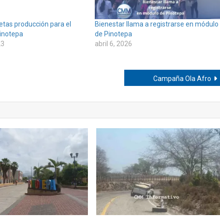
jetas producción para el
Bienestar llama a registrarse en módulo
Pinotepa
de Pinotepa
23
abril 6, 2026
Campaña Ola Afro