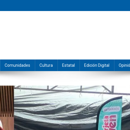
eramos y producimos la información.
Comunidades
Cultura
Estatal
Edición Digital
Opini