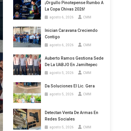
¡Orgullo Pinotepense Rumbo A
La Copa Chivas 2026!
agosto 6, 2026
CMM
Inician Caravana Creciendo
Contigo
agosto 6, 2026
CMM
Auberto Ramos Gestiona Sede
De La UABJO En Jamiltepec
agosto 5, 2026
CMM
Da Soluciones El Lic. Gera
agosto 5, 2026
CMM
Detectan Venta De Armas En
Redes Sociales
agosto 5, 2026
CMM