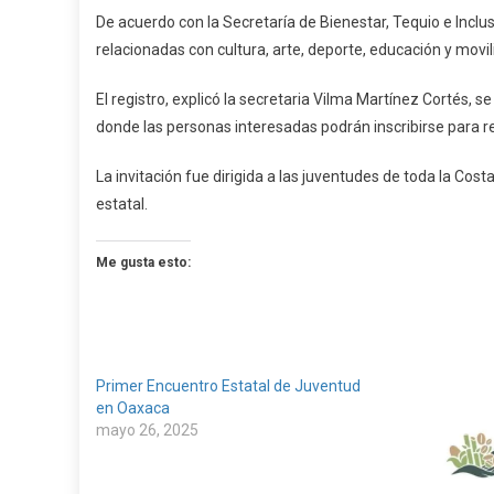
En
De acuerdo con la Secretaría de Bienestar, Tequio e Incl
Pinotep
relacionadas con cultura, arte, deporte, educación y movilid
El registro, explicó la secretaria Vilma Martínez Cortés, s
donde las personas interesadas podrán inscribirse para re
La invitación fue dirigida a las juventudes de toda la Co
estatal.
Me gusta esto:
Primer Encuentro Estatal de Juventud
en Oaxaca
mayo 26, 2025