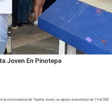
eta Joven En Pinotepa
s
r
en la convocatoria de Tarjeta Joven, un apoyo económico de 7 mil 200