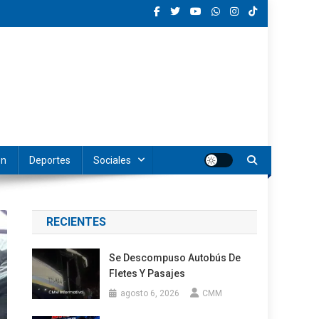
ón
Deportes
Sociales
RECIENTES
Se Descompuso Autobús De
Fletes Y Pasajes
agosto 6, 2026
CMM