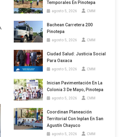
Temporales En Pinotepa
agosto 5, 2026
CMM
Bachean Carretera 200
,
Pinotepa
agosto 5, 2026
CMM
Ciudad Salud: Justicia Social
Para Oaxaca
agosto 5, 2026
CMM
Inician Pavimentación En La
Colonia 3 De Mayo, Pinotepa
agosto 5, 2026
CMM
Coordinan Planeación
Territorial Con Inplan En San
Agustín Chayuco
agosto 5, 2026
CMM