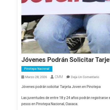
Jóvenes Podrán Solicitar Tarj
Pinotepa Nacional
CMM
En
Marzo 28, 2026
Deja Un Comentario
Jóvene
Jóvenes podrán solicitar Tarjeta Joven en Pinotepa
Podrán
Solicita
Las juventudes de entre 18 y 24 años podrán registrarse 
Tarjeta
pesos en Pinotepa Nacional, Oaxaca.
Joven