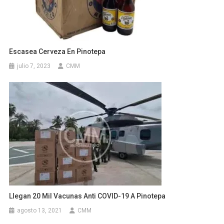
Escasea Cerveza En Pinotepa
julio 7, 2023
CMM
Llegan 20 Mil Vacunas Anti COVID-19 A Pinotepa
agosto 13, 2021
CMM