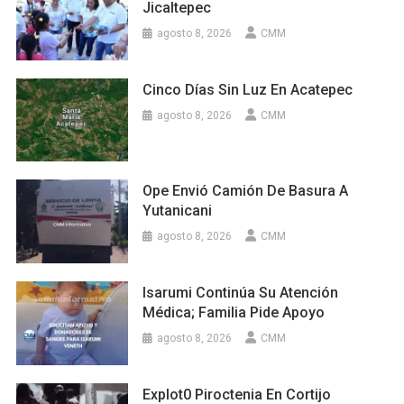
Jicaltepec
agosto 8, 2026
CMM
Cinco Días Sin Luz En Acatepec
agosto 8, 2026
CMM
Ope Envió Camión De Basura A
Yutanicani
agosto 8, 2026
CMM
Isarumi Continúa Su Atención
Médica; Familia Pide Apoyo
agosto 8, 2026
CMM
Explot0 Piroctenia En Cortijo