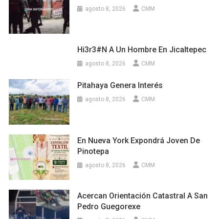
agosto 8, 2026
CMM
Hi3r3#n A Un Hombre En Jicaltepec
agosto 8, 2026
CMM
Pitahaya Genera Interés
agosto 8, 2026
CMM
En Nueva York Expondrá Joven De
Pinotepa
agosto 8, 2026
CMM
Acercan Orientación Catastral A San
Pedro Guegorexe