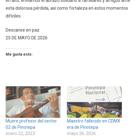
en alto, enviamos el abrazo solidario a familiares y amigos ante
esta dolorosa pérdida, así como fortaleza en estos momentos
difíciles.
Descanse en paz.
25 DE MAYO DE 2026
Me gusta esto:
Muere profesor del sector
Maestro fallecido en CDMX
02 de Pinotepa
era de Pinotepa
enero 22, 2023
mayo 26, 2026