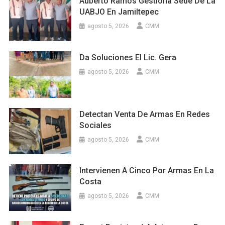
Auberto Ramos Gestiona Sede De La
UABJO En Jamiltepec
agosto 5, 2026
CMM
Da Soluciones El Lic. Gera
agosto 5, 2026
CMM
Detectan Venta De Armas En Redes
Sociales
agosto 5, 2026
CMM
Intervienen A Cinco Por Armas En La
Costa
agosto 5, 2026
CMM