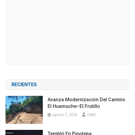
RECIENTES
Avanza Modernización Del Camino
El Huamuche–El Frutillo
agosto 7, 2026
CMM
Tembló En Pinotepa