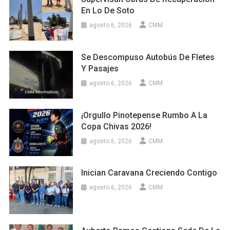
En Lo De Soto
agosto 6, 2026
CMM
Se Descompuso Autobús De Fletes
Y Pasajes
agosto 6, 2026
CMM
¡Orgullo Pinotepense Rumbo A La
Copa Chivas 2026!
agosto 6, 2026
CMM
Inician Caravana Creciendo Contigo
agosto 6, 2026
CMM