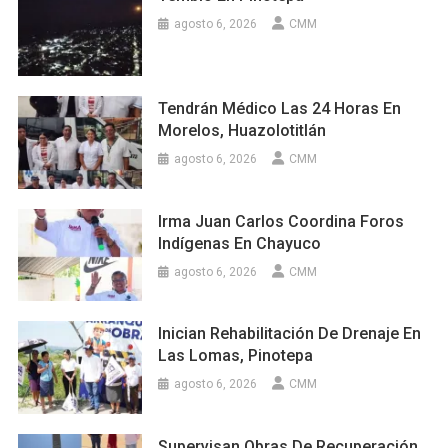
agosto 6, 2026
CMM
Tendrán Médico Las 24 Horas En
Morelos, Huazolotitlán
agosto 6, 2026
CMM
Irma Juan Carlos Coordina Foros
Indígenas En Chayuco
agosto 6, 2026
CMM
Inician Rehabilitación De Drenaje En
Las Lomas, Pinotepa
agosto 6, 2026
CMM
Supervisan Obras De Recuperación