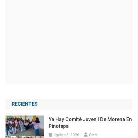
RECIENTES
Ya Hay Comité Juvenil De Morena En
Pinotepa
agosto 8, 2026
CMM