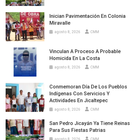
Inician Pavimentación En Colonia
Miravalle
agosto 8, 2026
CMM
Vinculan A Proceso A Probable
Homicida En La Costa
agosto 8, 2026
CMM
Conmemoran Día De Los Pueblos
Indígenas Con Servicios Y
Actividades En Jicaltepec
agosto 8, 2026
CMM
San Pedro Jicayán Ya Tiene Reinas
Para Sus Fiestas Patrias
agosto 8, 2026
CMM