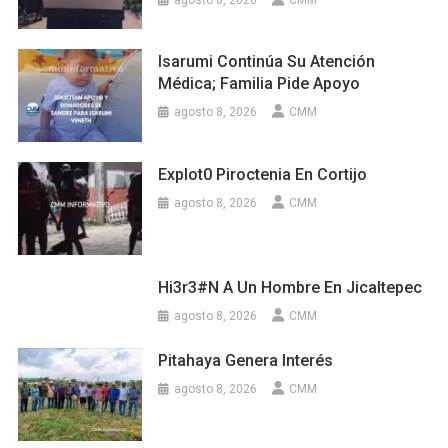
Isarumi Continúa Su Atención
Médica; Familia Pide Apoyo
agosto 8, 2026
CMM
Explot0 Piroctenia En Cortijo
agosto 8, 2026
CMM
Hi3r3#n A Un Hombre En Jicaltepec
agosto 8, 2026
CMM
Pitahaya Genera Interés
agosto 8, 2026
CMM