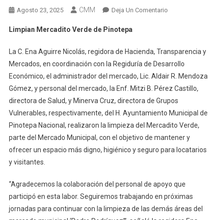
CMM
En
Agosto 23, 2025
Deja Un Comentario
Limpian
Limpian Mercadito Verde de Pinotepa
Mercadito
Verde
La C. Ena Aguirre Nicolás, regidora de Hacienda, Transparencia y
De
Mercados, en coordinación con la Regiduría de Desarrollo
Pinotepa
Económico, el administrador del mercado, Lic. Aldair R. Mendoza
Gómez, y personal del mercado, la Enf. Mitzi B. Pérez Castillo,
directora de Salud, y Minerva Cruz, directora de Grupos
Vulnerables, respectivamente, del H. Ayuntamiento Municipal de
Pinotepa Nacional, realizaron la limpieza del Mercadito Verde,
parte del Mercado Municipal, con el objetivo de mantener y
ofrecer un espacio más digno, higiénico y seguro para locatarios
y visitantes.
“Agradecemos la colaboración del personal de apoyo que
participó en esta labor. Seguiremos trabajando en próximas
jornadas para continuar con la limpieza de las demás áreas del