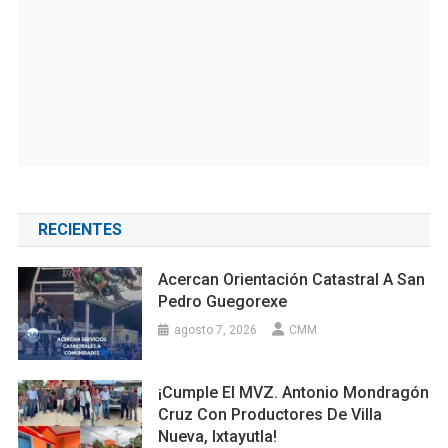
RECIENTES
Acercan Orientación Catastral A San
Pedro Guegorexe
agosto 7, 2026
CMM
¡Cumple El MVZ. Antonio Mondragón
Cruz Con Productores De Villa
Nueva, Ixtayutla!