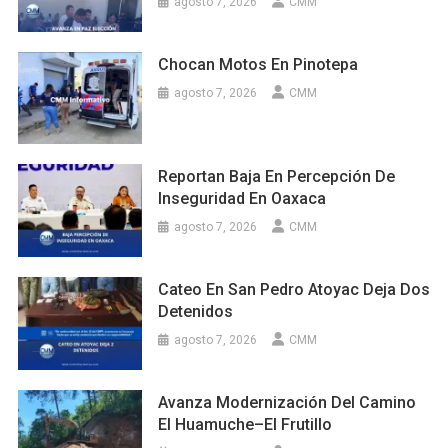
agosto 7, 2026
CMM
Chocan Motos En Pinotepa
agosto 7, 2026
CMM
Reportan Baja En Percepción De
Inseguridad En Oaxaca
agosto 7, 2026
CMM
Cateo En San Pedro Atoyac Deja Dos
Detenidos
agosto 7, 2026
CMM
Avanza Modernización Del Camino
El Huamuche–El Frutillo