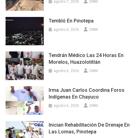
agosto 7, 2026
CMM
Tembló En Pinotepa
agosto 6, 2026
CMM
Tendrán Médico Las 24 Horas En
Morelos, Huazolotitlán
agosto 6, 2026
CMM
Irma Juan Carlos Coordina Foros
Indígenas En Chayuco
agosto 6, 2026
CMM
Inician Rehabilitación De Drenaje En
Las Lomas, Pinotepa