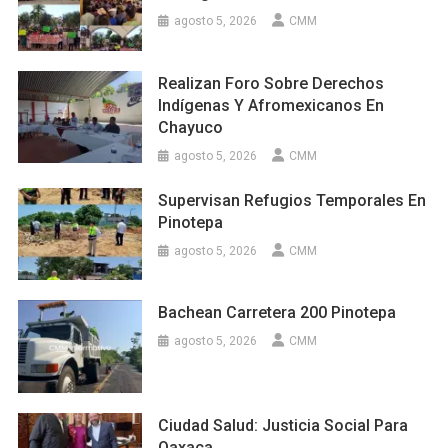
agosto 5, 2026
CMM
Realizan Foro Sobre Derechos
Indígenas Y Afromexicanos En
Chayuco
agosto 5, 2026
CMM
Supervisan Refugios Temporales En
Pinotepa
agosto 5, 2026
CMM
Bachean Carretera 200 Pinotepa
agosto 5, 2026
CMM
Ciudad Salud: Justicia Social Para
Oaxaca