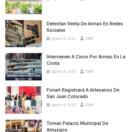
Detectan Venta De Armas En Redes
Sociales
agosto 5, 2026
CMM
Intervienen A Cinco Por Armas En La
Costa
agosto 5, 2026
CMM
Fonart Registrará A Artesanos De
San Juan Colorado
agosto 5, 2026
CMM
Toman Palacio Municipal De
Amuzgos