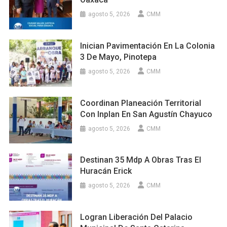
agosto 5, 2026
CMM
Inician Pavimentación En La Colonia
3 De Mayo, Pinotepa
agosto 5, 2026
CMM
Coordinan Planeación Territorial
Con Inplan En San Agustín Chayuco
agosto 5, 2026
CMM
Destinan 35 Mdp A Obras Tras El
Huracán Erick
agosto 5, 2026
CMM
Logran Liberación Del Palacio