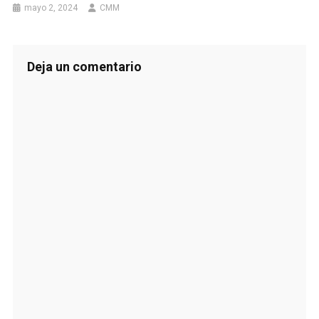
mayo 2, 2024
CMM
Deja un comentario