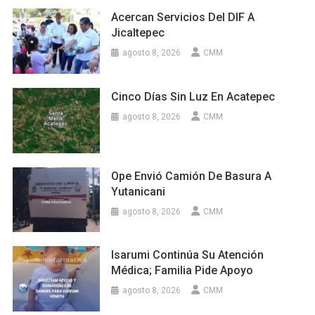
Acercan Servicios Del DIF A
Jicaltepec
agosto 8, 2026
CMM
Cinco Días Sin Luz En Acatepec
agosto 8, 2026
CMM
Ope Envió Camión De Basura A
Yutanicani
agosto 8, 2026
CMM
Isarumi Continúa Su Atención
Médica; Familia Pide Apoyo
agosto 8, 2026
CMM