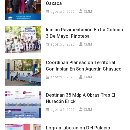
Oaxaca
agosto 5, 2026
CMM
Inician Pavimentación En La Colonia
3 De Mayo, Pinotepa
agosto 5, 2026
CMM
Coordinan Planeación Territorial
Con Inplan En San Agustín Chayuco
agosto 5, 2026
CMM
Destinan 35 Mdp A Obras Tras El
Huracán Erick
agosto 5, 2026
CMM
Logran Liberación Del Palacio