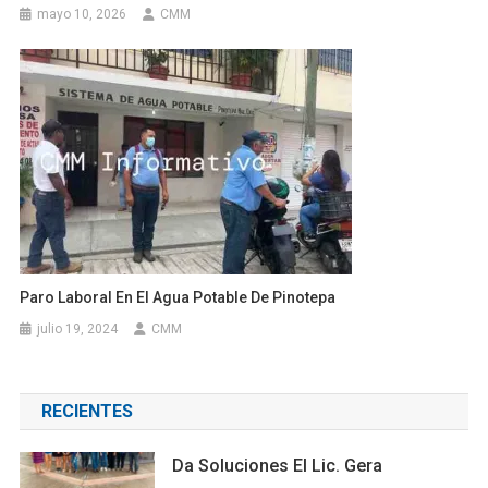
mayo 10, 2026
CMM
Paro Laboral En El Agua Potable De Pinotepa
julio 19, 2024
CMM
RECIENTES
Da Soluciones El Lic. Gera