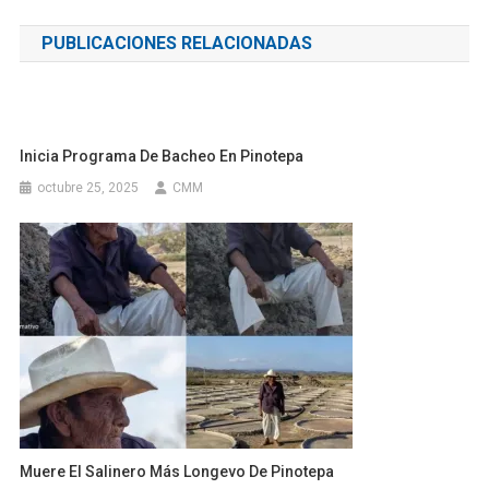
de
PUBLICACIONES RELACIONADAS
entradas
Inicia Programa De Bacheo En Pinotepa
octubre 25, 2025
CMM
Muere El Salinero Más Longevo De Pinotepa