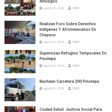
Amuzgos
agosto 5, 2026
CMM
Realizan Foro Sobre Derechos
Indígenas Y Afromexicanos En
Chayuco
agosto 5, 2026
CMM
Supervisan Refugios Temporales En
Pinotepa
agosto 5, 2026
CMM
Bachean Carretera 200 Pinotepa
agosto 5, 2026
CMM
Ciudad Salud: Justicia Social Para