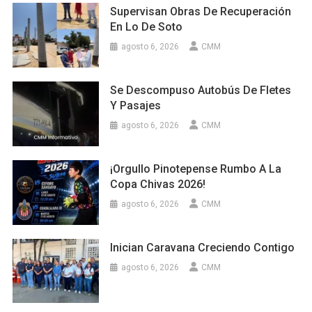
Supervisan Obras De Recuperación
En Lo De Soto
agosto 6, 2026
CMM
Se Descompuso Autobús De Fletes
Y Pasajes
agosto 6, 2026
CMM
¡Orgullo Pinotepense Rumbo A La
Copa Chivas 2026!
agosto 6, 2026
CMM
Inician Caravana Creciendo Contigo
agosto 6, 2026
CMM