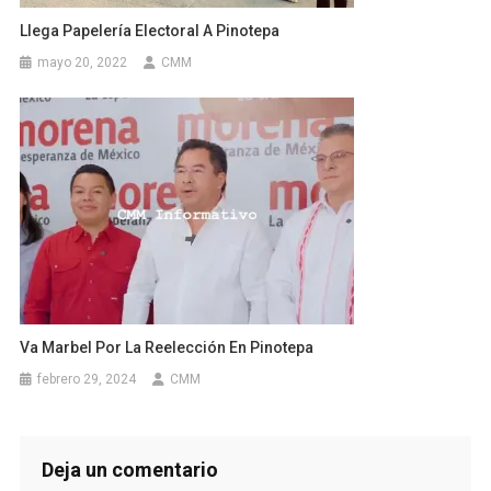
Llega Papelería Electoral A Pinotepa
mayo 20, 2022
CMM
Va Marbel Por La Reelección En Pinotepa
febrero 29, 2024
CMM
Deja un comentario