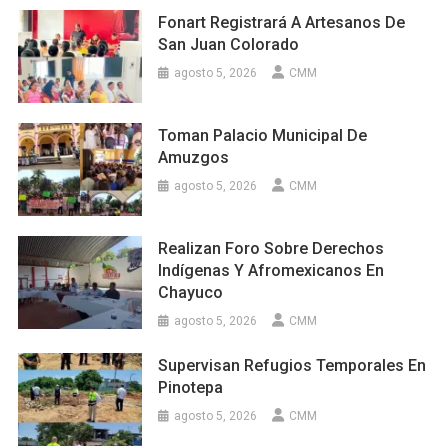
Fonart Registrará A Artesanos De
San Juan Colorado
agosto 5, 2026
CMM
Toman Palacio Municipal De
Amuzgos
agosto 5, 2026
CMM
Realizan Foro Sobre Derechos
Indígenas Y Afromexicanos En
Chayuco
agosto 5, 2026
CMM
Supervisan Refugios Temporales En
Pinotepa
agosto 5, 2026
CMM