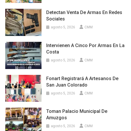
Detectan Venta De Armas En Redes
Sociales
agosto 5, 2026
CMM
Intervienen A Cinco Por Armas En La
Costa
agosto 5, 2026
CMM
Fonart Registrará A Artesanos De
San Juan Colorado
agosto 5, 2026
CMM
Toman Palacio Municipal De
Amuzgos
agosto 5, 2026
CMM