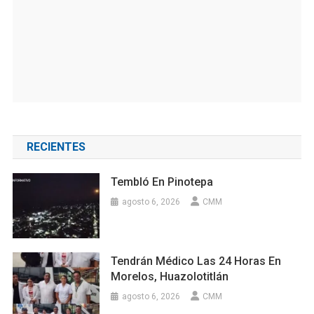
RECIENTES
Tembló En Pinotepa
agosto 6, 2026
CMM
Tendrán Médico Las 24 Horas En
Morelos, Huazolotitlán
agosto 6, 2026
CMM