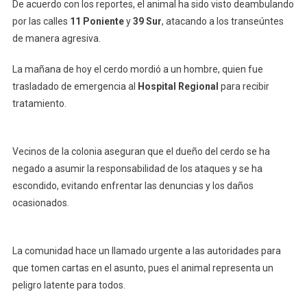
De acuerdo con los reportes, el animal ha sido visto deambulando
por las calles
11 Poniente
y
39 Sur
, atacando a los transeúntes
de manera agresiva.
La mañana de hoy el cerdo mordió a un hombre, quien fue
trasladado de emergencia al
Hospital Regional
para recibir
tratamiento.
Vecinos de la colonia aseguran que el dueño del cerdo se ha
negado a asumir la responsabilidad de los ataques y se ha
escondido, evitando enfrentar las denuncias y los daños
ocasionados.
La comunidad hace un llamado urgente a las autoridades para
que tomen cartas en el asunto, pues el animal representa un
peligro latente para todos.