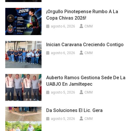
¡Orgullo Pinotepense Rumbo A La
Copa Chivas 2026!
agosto 6, 2026
CMM
Inician Caravana Creciendo Contigo
agosto 6, 2026
CMM
Auberto Ramos Gestiona Sede De La
UABJO En Jamiltepec
agosto 5, 2026
CMM
Da Soluciones El Lic. Gera
agosto 5, 2026
CMM