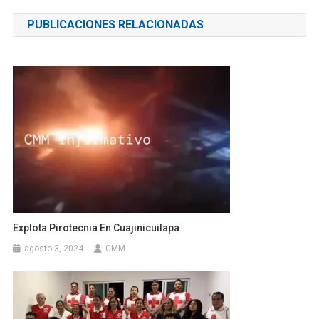
de
PUBLICACIONES RELACIONADAS
entradas
Explota Pirotecnia En Cuajinicuilapa
agosto 3, 2024
CMM