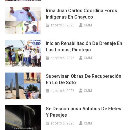
Irma Juan Carlos Coordina Foros
Indígenas En Chayuco
agosto 6, 2026
CMM
Inician Rehabilitación De Drenaje En
Las Lomas, Pinotepa
agosto 6, 2026
CMM
Supervisan Obras De Recuperación
En Lo De Soto
agosto 6, 2026
CMM
Se Descompuso Autobús De Fletes
Y Pasajes
agosto 6, 2026
CMM