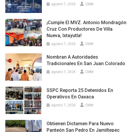
agosto 7, 2026
CMM
¡Cumple El MVZ. Antonio Mondragón
Cruz Con Productores De Villa
Nueva, Ixtayutla!
agosto 7, 2026
CMM
Nombran A Autoridades
Tradicionales En San Juan Colorado
agosto 7, 2026
CMM
SSPC Reporta 25 Detenidos En
Operativos En Oaxaca
agosto 7, 2026
CMM
Obtienen Dictamen Para Nuevo
Panteón San Pedro En Jamiltepec