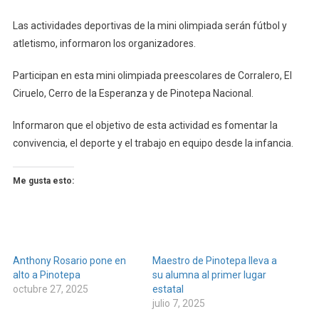
Las actividades deportivas de la mini olimpiada serán fútbol y
atletismo, informaron los organizadores.
Participan en esta mini olimpiada preescolares de Corralero, El
Ciruelo, Cerro de la Esperanza y de Pinotepa Nacional.
Informaron que el objetivo de esta actividad es fomentar la
convivencia, el deporte y el trabajo en equipo desde la infancia.
Me gusta esto:
Anthony Rosario pone en
Maestro de Pinotepa lleva a
alto a Pinotepa
su alumna al primer lugar
octubre 27, 2025
estatal
julio 7, 2025