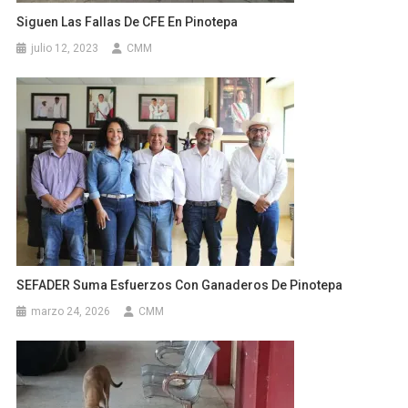
Siguen Las Fallas De CFE En Pinotepa
julio 12, 2023
CMM
SEFADER Suma Esfuerzos Con Ganaderos De Pinotepa
marzo 24, 2026
CMM