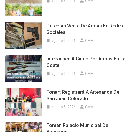
agosto 5, 2026
CMM
Detectan Venta De Armas En Redes
Sociales
agosto 5, 2026
CMM
Intervienen A Cinco Por Armas En La
Costa
agosto 5, 2026
CMM
Fonart Registrará A Artesanos De
San Juan Colorado
agosto 5, 2026
CMM
Toman Palacio Municipal De
Amuzgos