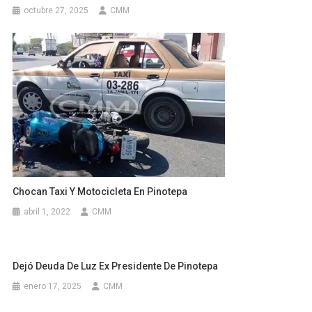
octubre 27, 2025
CMM
Chocan Taxi Y Motocicleta En Pinotepa
abril 1, 2022
CMM
Dejó Deuda De Luz Ex Presidente De Pinotepa
enero 17, 2025
CMM