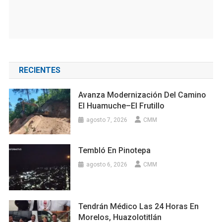
RECIENTES
Avanza Modernización Del Camino
El Huamuche–El Frutillo
agosto 7, 2026
CMM
Tembló En Pinotepa
agosto 6, 2026
CMM
Tendrán Médico Las 24 Horas En
Morelos, Huazolotitlán