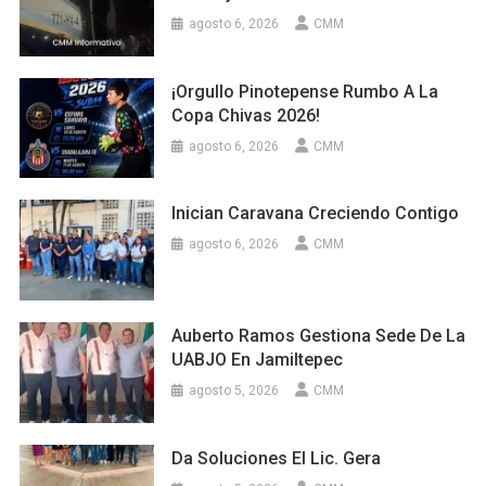
agosto 6, 2026
CMM
¡Orgullo Pinotepense Rumbo A La
Copa Chivas 2026!
agosto 6, 2026
CMM
Inician Caravana Creciendo Contigo
agosto 6, 2026
CMM
Auberto Ramos Gestiona Sede De La
UABJO En Jamiltepec
agosto 5, 2026
CMM
Da Soluciones El Lic. Gera