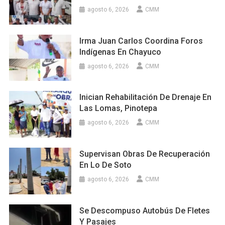
agosto 6, 2026
CMM
Irma Juan Carlos Coordina Foros
Indígenas En Chayuco
agosto 6, 2026
CMM
Inician Rehabilitación De Drenaje En
Las Lomas, Pinotepa
agosto 6, 2026
CMM
Supervisan Obras De Recuperación
En Lo De Soto
agosto 6, 2026
CMM
Se Descompuso Autobús De Fletes
Y Pasajes