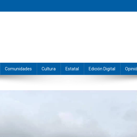
eramos y producimos la información.
Comunidades
Cultura
Estatal
Edición Digital
Opini