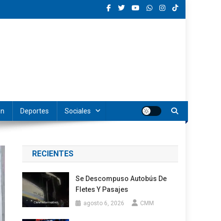
ón
Deportes
Sociales
RECIENTES
Se Descompuso Autobús De
Fletes Y Pasajes
agosto 6, 2026
CMM