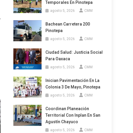
Temporales En Pinotepa
agosto 5, 2026
CMM
y
Bachean Carretera 200
Pinotepa
agosto 5, 2026
CMM
Ciudad Salud: Justicia Social
Para Oaxaca
agosto 5, 2026
CMM
Inician Pavimentación En La
Colonia 3 De Mayo, Pinotepa
agosto 5, 2026
CMM
Coordinan Planeación
Territorial Con Inplan En San
Agustín Chayuco
agosto 5, 2026
CMM