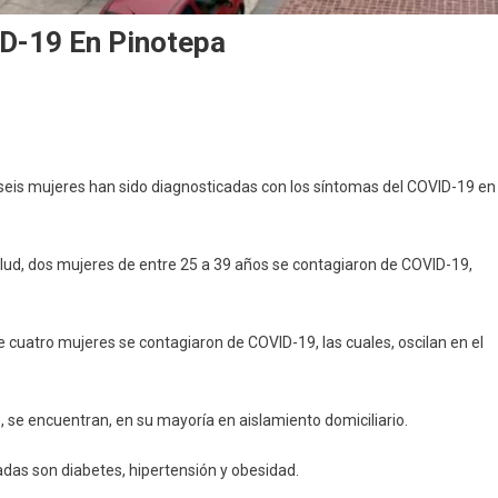
D-19 En Pinotepa
s, seis mujeres han sido diagnosticadas con los síntomas del COVID-19 en
alud, dos mujeres de entre 25 a 39 años se contagiaron de COVID-19,
e cuatro mujeres se contagiaron de COVID-19, las cuales, oscilan en el
 se encuentran, en su mayoría en aislamiento domiciliario.
das son diabetes, hipertensión y obesidad.