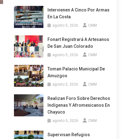
Intervienen A Cinco Por Armas
En La Costa
agosto 5, 2026
CMM
Fonart Registrará A Artesanos
De San Juan Colorado
agosto 5, 2026
CMM
Toman Palacio Municipal De
Amuzgos
agosto 5, 2026
CMM
Realizan Foro Sobre Derechos
Indígenas Y Afromexicanos En
Chayuco
agosto 5, 2026
CMM
Supervisan Refugios