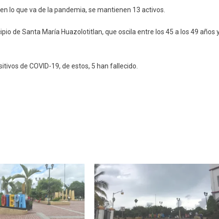
 en lo que va de la pandemia, se mantienen 13 activos.
io de Santa María Huazolotitlan, que oscila entre los 45 a los 49 años 
itivos de COVID-19, de estos, 5 han fallecido.