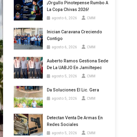
¡Orgullo Pinotepense Rumbo A
La Copa Chivas 2026!
agosto 6, 2026
CMM
Inician Caravana Creciendo
Contigo
agosto 6, 2026
CMM
Auberto Ramos Gestiona Sede
De La UABJO En Jamiltepec
agosto 5, 2026
CMM
Da Soluciones El Lic. Gera
agosto 5, 2026
CMM
Detectan Venta De Armas En
Redes Sociales
agosto 5, 2026
CMM