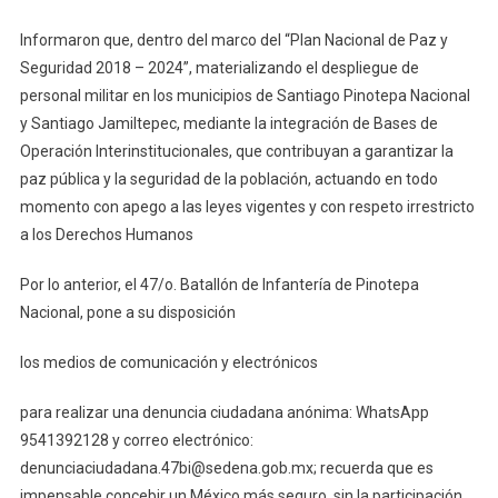
En
Informaron que, dentro del marco del “Plan Nacional de Paz y
Pinotepa
Seguridad 2018 – 2024”, materializando el despliegue de
personal militar en los municipios de Santiago Pinotepa Nacional
y Santiago Jamiltepec, mediante la integración de Bases de
Operación Interinstitucionales, que contribuyan a garantizar la
paz pública y la seguridad de la población, actuando en todo
momento con apego a las leyes vigentes y con respeto irrestricto
a los Derechos Humanos
Por lo anterior, el 47/o. Batallón de Infantería de Pinotepa
Nacional, pone a su disposición
los medios de comunicación y electrónicos
para realizar una denuncia ciudadana anónima: WhatsApp
9541392128 y correo electrónico:
denunciaciudadana.47bi@sedena.gob.mx; recuerda que es
impensable concebir un México más seguro, sin la participación