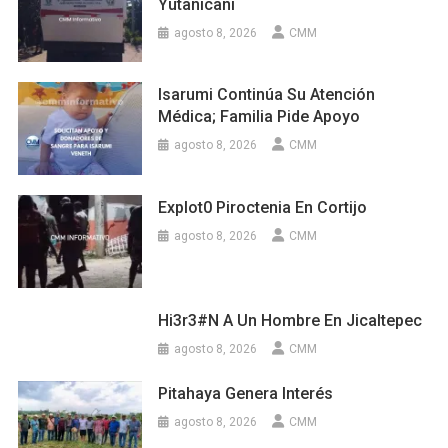
Yutanicani
agosto 8, 2026
CMM
Isarumi Continúa Su Atención
Médica; Familia Pide Apoyo
agosto 8, 2026
CMM
Explot0 Piroctenia En Cortijo
agosto 8, 2026
CMM
Hi3r3#n A Un Hombre En Jicaltepec
agosto 8, 2026
CMM
Pitahaya Genera Interés
agosto 8, 2026
CMM