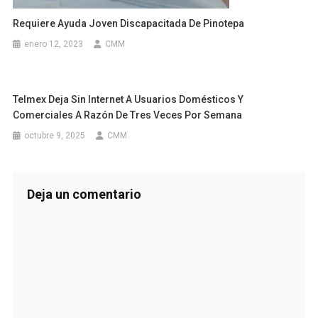
Requiere Ayuda Joven Discapacitada De Pinotepa
enero 12, 2023
CMM
Telmex Deja Sin Internet A Usuarios Domésticos Y
Comerciales A Razón De Tres Veces Por Semana
octubre 9, 2025
CMM
Deja un comentario