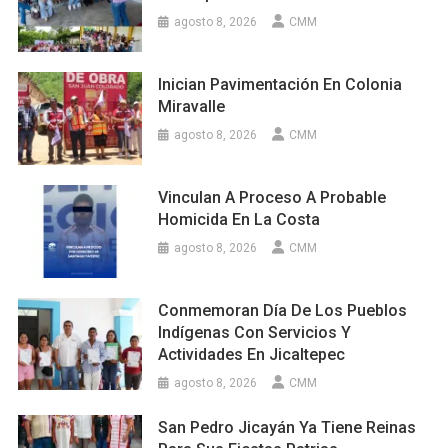
agosto 8, 2026
CMM
Inician Pavimentación En Colonia
Miravalle
agosto 8, 2026
CMM
Vinculan A Proceso A Probable
Homicida En La Costa
agosto 8, 2026
CMM
Conmemoran Día De Los Pueblos
Indígenas Con Servicios Y
Actividades En Jicaltepec
agosto 8, 2026
CMM
San Pedro Jicayán Ya Tiene Reinas