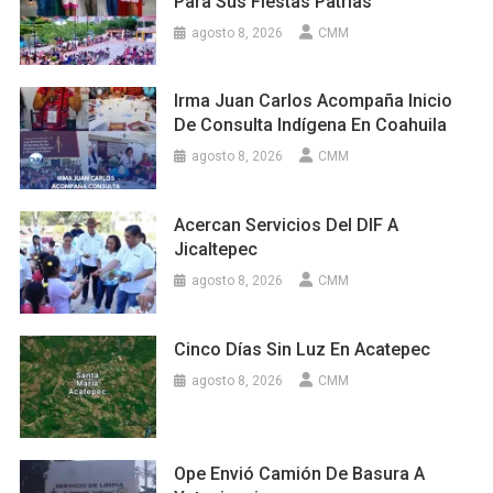
Para Sus Fiestas Patrias
agosto 8, 2026
CMM
Irma Juan Carlos Acompaña Inicio
De Consulta Indígena En Coahuila
agosto 8, 2026
CMM
Acercan Servicios Del DIF A
Jicaltepec
agosto 8, 2026
CMM
Cinco Días Sin Luz En Acatepec
agosto 8, 2026
CMM
Ope Envió Camión De Basura A