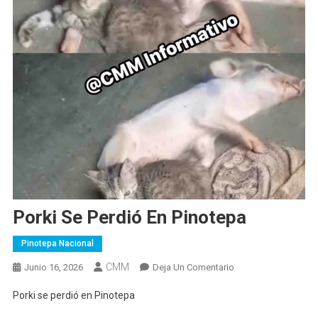
Porki Se Perdió En Pinotepa
Pinotepa Nacional
CMM
En
Junio 16, 2026
Deja Un Comentario
Porki
Porki se perdió en Pinotepa
Se
Perdió