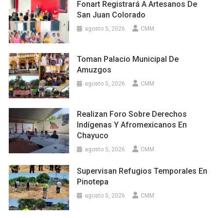
Fonart Registrará A Artesanos De
San Juan Colorado
agosto 5, 2026
CMM
Toman Palacio Municipal De
Amuzgos
agosto 5, 2026
CMM
Realizan Foro Sobre Derechos
Indígenas Y Afromexicanos En
Chayuco
agosto 5, 2026
CMM
Supervisan Refugios Temporales En
Pinotepa
agosto 5, 2026
CMM