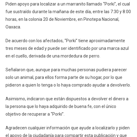
Piden apoyo para localizar a un marranito llamado “Porki”, el cual
En
fue sustraído durante la mañana de este día, entre las 7:30 y 8:00
Pinotepa
horas, en la colonia 20 de Noviembre, en Pinotepa Nacional,
Oaxaca.
De acuerdo con los afectados, “Porki” tiene aproximadamente
tres meses de edad y puede ser identificado por una marca azul
en el cuello, derivada de una mordedura de perro.
Señalaron que, aunque para muchas personas pudiera parecer
solo un animal, para ellos forma parte de su hogar, por lo que
pidieron a quien lo tenga o lo haya comprado ayudar a devolverlo.
Asimismo, indicaron que están dispuestos a devolver el dinero a
la persona que lo haya adquirido de buena fe, con el único
objetivo de recuperar a “Porki”.
Agradecen cualquier información que ayude a localizarlo y piden
el apoyo de la ciudadanía para compartir esta publicación y que