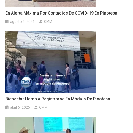
En Alerta Máxima Por Contagios De COVID-19 En Pinotepa
agosto 6, 2021
CMM
Bienestar Llama A Registrarse En Módulo De Pinotepa
abril 6, 2026
CMM