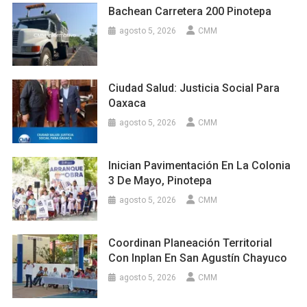
Bachean Carretera 200 Pinotepa
agosto 5, 2026
CMM
Ciudad Salud: Justicia Social Para
Oaxaca
agosto 5, 2026
CMM
Inician Pavimentación En La Colonia
3 De Mayo, Pinotepa
agosto 5, 2026
CMM
Coordinan Planeación Territorial
Con Inplan En San Agustín Chayuco
agosto 5, 2026
CMM