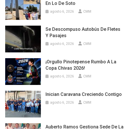
En Lo De Soto
agosto 6, 2026
CMM
Se Descompuso Autobús De Fletes
Y Pasajes
agosto 6, 2026
CMM
¡Orgullo Pinotepense Rumbo A La
Copa Chivas 2026!
agosto 6, 2026
CMM
Inician Caravana Creciendo Contigo
agosto 6, 2026
CMM
Auberto Ramos Gestiona Sede De La