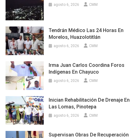
agosto 6, 2026
CMM
Tendrán Médico Las 24 Horas En
Morelos, Huazolotitlán
agosto 6, 2026
CMM
Irma Juan Carlos Coordina Foros
Indígenas En Chayuco
agosto 6, 2026
CMM
Inician Rehabilitación De Drenaje En
Las Lomas, Pinotepa
agosto 6, 2026
CMM
Supervisan Obras De Recuperación