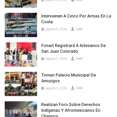
Intervienen A Cinco Por Armas En La
Costa
agosto 5, 2026
CMM
Fonart Registrará A Artesanos De
San Juan Colorado
agosto 5, 2026
CMM
Toman Palacio Municipal De
Amuzgos
agosto 5, 2026
CMM
Realizan Foro Sobre Derechos
Indígenas Y Afromexicanos En
Chayuco