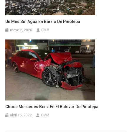
Un Mes Sin Agua En Barrio De Pinotepa
mayo 2, 2026
CMM
Choca Mercedes Benz En El Bulevar De Pinotepa
abril 15, 2022
CMM