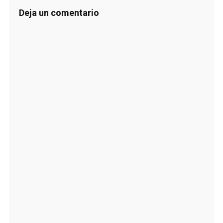
Deja un comentario