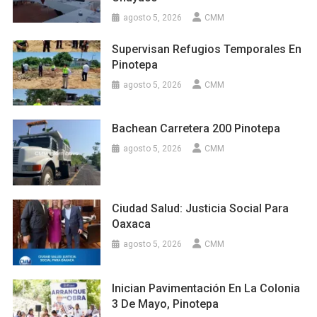
agosto 5, 2026
CMM
Supervisan Refugios Temporales En
Pinotepa
agosto 5, 2026
CMM
Bachean Carretera 200 Pinotepa
agosto 5, 2026
CMM
Ciudad Salud: Justicia Social Para
Oaxaca
agosto 5, 2026
CMM
Inician Pavimentación En La Colonia
3 De Mayo, Pinotepa