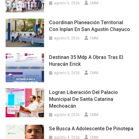
agosto 5, 2026
CMM
Coordinan Planeación Territorial
Con Inplan En San Agustín Chayuco
agosto 5, 2026
CMM
Destinan 35 Mdp A Obras Tras El
Huracán Erick
agosto 5, 2026
CMM
Logran Liberación Del Palacio
Municipal De Santa Catarina
Mechoacán
agosto 4, 2026
CMM
Se Busca A Adolescente De Pinotepa
agosto 4, 2026
CMM