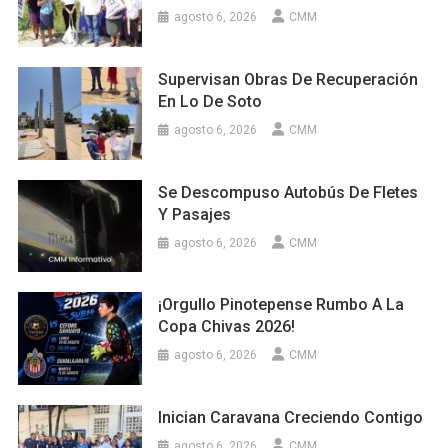
agosto 6, 2026
CMM
Supervisan Obras De Recuperación
En Lo De Soto
agosto 6, 2026
CMM
Se Descompuso Autobús De Fletes
Y Pasajes
agosto 6, 2026
CMM
¡Orgullo Pinotepense Rumbo A La
Copa Chivas 2026!
agosto 6, 2026
CMM
Inician Caravana Creciendo Contigo
agosto 6, 2026
CMM