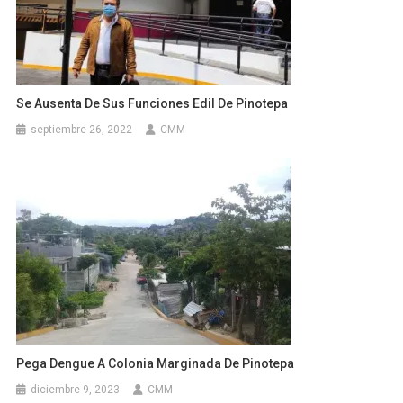
Se Ausenta De Sus Funciones Edil De Pinotepa
septiembre 26, 2022
CMM
Pega Dengue A Colonia Marginada De Pinotepa
diciembre 9, 2023
CMM