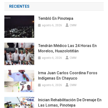
RECIENTES
Tembló En Pinotepa
agosto 6, 2026
CMM
Tendrán Médico Las 24 Horas En
Morelos, Huazolotitlán
agosto 6, 2026
CMM
Irma Juan Carlos Coordina Foros
Indígenas En Chayuco
agosto 6, 2026
CMM
Inician Rehabilitación De Drenaje En
Las Lomas, Pinotepa