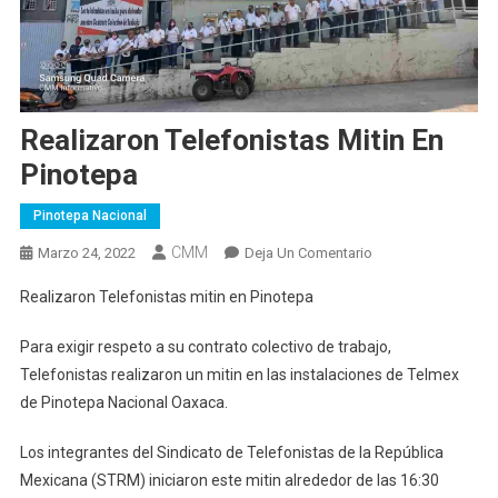
Realizaron Telefonistas Mitin En
Pinotepa
Pinotepa Nacional
CMM
En
Marzo 24, 2022
Deja Un Comentario
Realizaron
Realizaron Telefonistas mitin en Pinotepa
Telefonistas
Mitin
Para exigir respeto a su contrato colectivo de trabajo,
En
Telefonistas realizaron un mitin en las instalaciones de Telmex
Pinotepa
de Pinotepa Nacional Oaxaca.
Los integrantes del Sindicato de Telefonistas de la República
Mexicana (STRM) iniciaron este mitin alrededor de las 16:30