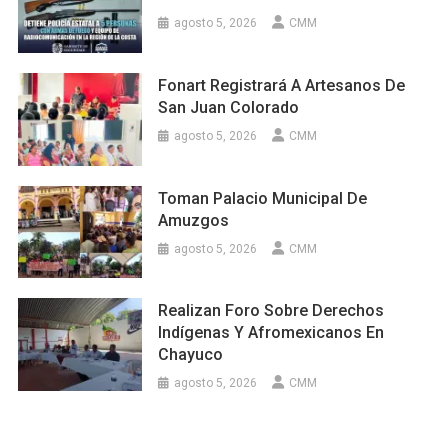
agosto 5, 2026
CMM
Fonart Registrará A Artesanos De
San Juan Colorado
agosto 5, 2026
CMM
Toman Palacio Municipal De
Amuzgos
agosto 5, 2026
CMM
Realizan Foro Sobre Derechos
Indígenas Y Afromexicanos En
Chayuco
agosto 5, 2026
CMM