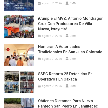
agosto 7, 2026
CMM
¡Cumple El MVZ. Antonio Mondragón
Cruz Con Productores De Villa
Nueva, Ixtayutla!
agosto 7, 2026
CMM
Nombran A Autoridades
Tradicionales En San Juan Colorado
agosto 7, 2026
CMM
SSPC Reporta 25 Detenidos En
Operativos En Oaxaca
agosto 7, 2026
CMM
Obtienen Dictamen Para Nuevo
Panteón San Pedro En Jamiltepec