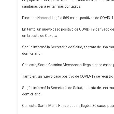
El grupo de edad que se mantiene vulnerable siguen siend
sanitarias para evitar más contagios.
Pinotepa Nacional llegó a 569 casos positivos de COVID-1
En tanto, un nuevo caso positivo de COVID-19 derivado de
en la costa de Oaxaca.
Según informó la Secretaría de Salud, se trata de una m
domiciliario.
Con este, Santa Catarina Mechoacán, llegó a once casos 
También, un nuevo caso positivo de COVID-19 se registró 
Según informó la Secretaría de Salud, se trata de una m
domiciliario.
Con este, Santa María Huazolotitlan, llegó a 30 casos pos