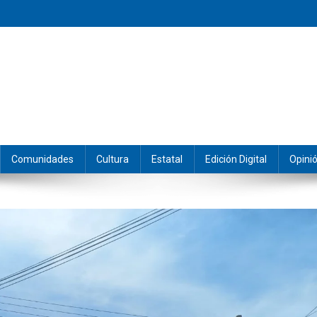
eramos y producimos la información.
Comunidades
Cultura
Estatal
Edición Digital
Opini