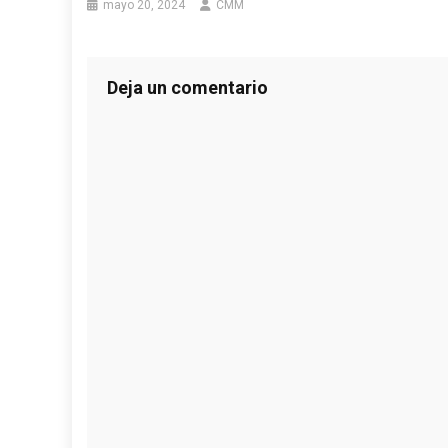
mayo 20, 2024
CMM
Deja un comentario