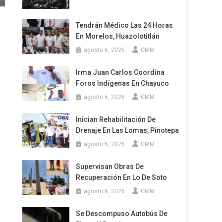
Tendrán Médico Las 24 Horas
En Morelos, Huazolotitlán
agosto 6, 2026
CMM
Irma Juan Carlos Coordina
Foros Indígenas En Chayuco
agosto 6, 2026
CMM
Inician Rehabilitación De
Drenaje En Las Lomas, Pinotepa
agosto 6, 2026
CMM
Supervisan Obras De
Recuperación En Lo De Soto
agosto 6, 2026
CMM
Se Descompuso Autobús De