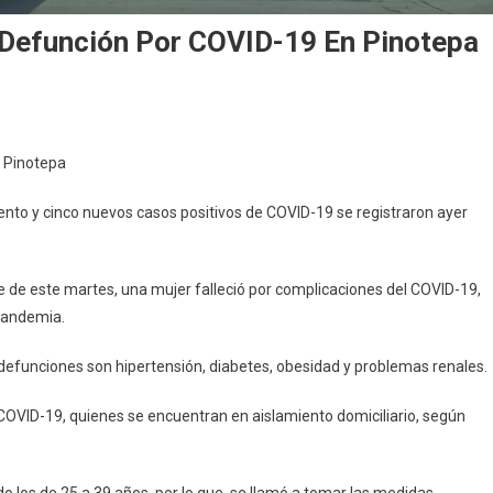
Defunción Por COVID-19 En Pinotepa
istra
 Pinotepa
tiembre
gunda
ento y cinco nuevos casos positivos de COVID-19 se registraron ayer
unción
ID-
e de este martes, una mujer falleció por complicaciones del COVID-19,
 pandemia.
otepa
defunciones son hipertensión, diabetes, obesidad y problemas renales.
OVID-19, quienes se encuentran en aislamiento domiciliario, según