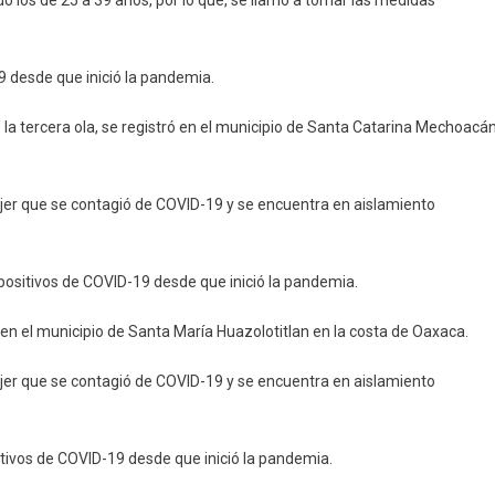
o los de 25 a 39 años, por lo que, se llamó a tomar las medidas
9 desde que inició la pandemia.
 la tercera ola, se registró en el municipio de Santa Catarina Mechoacá
ujer que se contagió de COVID-19 y se encuentra en aislamiento
positivos de COVID-19 desde que inició la pandemia.
en el municipio de Santa María Huazolotitlan en la costa de Oaxaca.
ujer que se contagió de COVID-19 y se encuentra en aislamiento
itivos de COVID-19 desde que inició la pandemia.