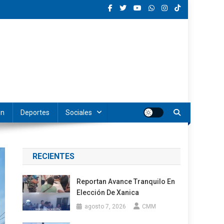
ón
Deportes
Sociales
RECIENTES
Reportan Avance Tranquilo En
Elección De Xanica
agosto 7, 2026
CMM