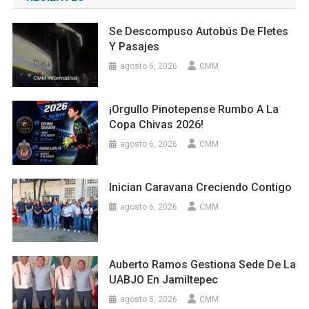
Se Descompuso Autobús De Fletes
Y Pasajes
agosto 6, 2026
CMM
¡Orgullo Pinotepense Rumbo A La
Copa Chivas 2026!
agosto 6, 2026
CMM
Inician Caravana Creciendo Contigo
agosto 6, 2026
CMM
Auberto Ramos Gestiona Sede De La
UABJO En Jamiltepec
agosto 5, 2026
CMM