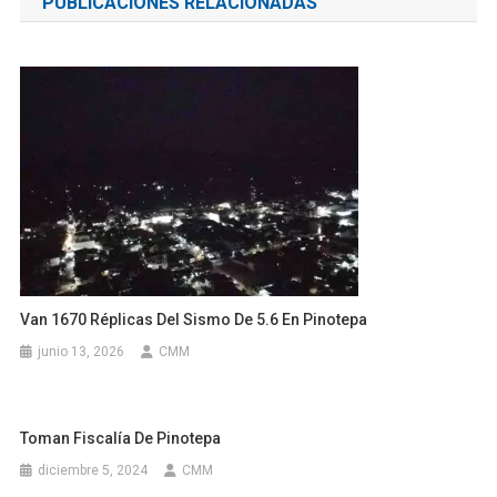
PUBLICACIONES RELACIONADAS
entradas
Van 1670 Réplicas Del Sismo De 5.6 En Pinotepa
junio 13, 2026
CMM
Toman Fiscalía De Pinotepa
diciembre 5, 2024
CMM