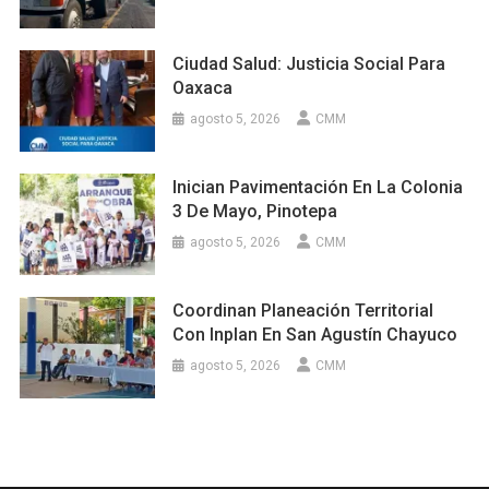
Ciudad Salud: Justicia Social Para
Oaxaca
agosto 5, 2026
CMM
Inician Pavimentación En La Colonia
3 De Mayo, Pinotepa
agosto 5, 2026
CMM
Coordinan Planeación Territorial
Con Inplan En San Agustín Chayuco
agosto 5, 2026
CMM