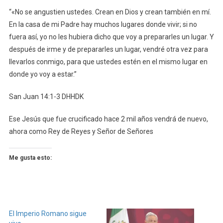
“«No se angustien ustedes. Crean en Dios y crean también en mí.
En la casa de mi Padre hay muchos lugares donde vivir; si no
fuera así, yo no les hubiera dicho que voy a prepararles un lugar. Y
después de irme y de prepararles un lugar, vendré otra vez para
llevarlos conmigo, para que ustedes estén en el mismo lugar en
donde yo voy a estar.”
‭‭San Juan‬ ‭14‬:‭1‬-‭3‬ ‭DHHDK‬‬
Ese Jesús que fue crucificado hace 2 mil años vendrá de nuevo,
ahora como Rey de Reyes y Señor de Señores
Me gusta esto:
El Imperio Romano sigue