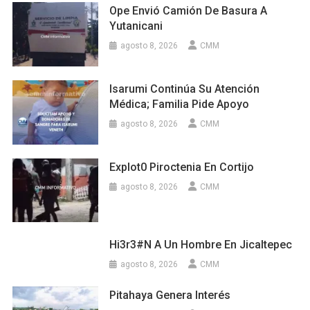
Ope Envió Camión De Basura A
Yutanicani
agosto 8, 2026
CMM
Isarumi Continúa Su Atención
Médica; Familia Pide Apoyo
agosto 8, 2026
CMM
Explot0 Piroctenia En Cortijo
agosto 8, 2026
CMM
Hi3r3#n A Un Hombre En Jicaltepec
agosto 8, 2026
CMM
Pitahaya Genera Interés