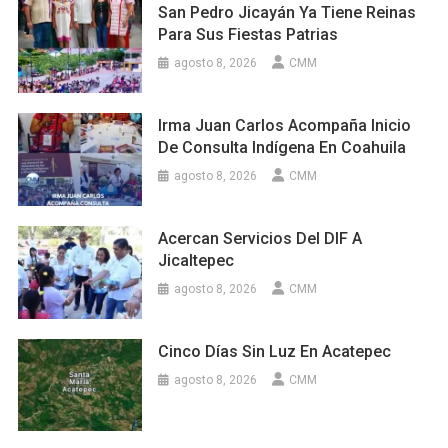
San Pedro Jicayán Ya Tiene Reinas
Para Sus Fiestas Patrias
agosto 8, 2026
CMM
Irma Juan Carlos Acompaña Inicio
De Consulta Indígena En Coahuila
agosto 8, 2026
CMM
Acercan Servicios Del DIF A
Jicaltepec
agosto 8, 2026
CMM
Cinco Días Sin Luz En Acatepec
agosto 8, 2026
CMM