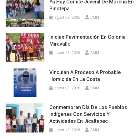
Ya Hay Comité Juvenil De Morena En
Pinotepa
agosto 8, 2026
CMM
Inician Pavimentación En Colonia
Miravalle
agosto 8, 2026
CMM
Vinculan A Proceso A Probable
Homicida En La Costa
agosto 8, 2026
CMM
Conmemoran Día De Los Pueblos
Indígenas Con Servicios Y
Actividades En Jicaltepec
agosto 8, 2026
CMM