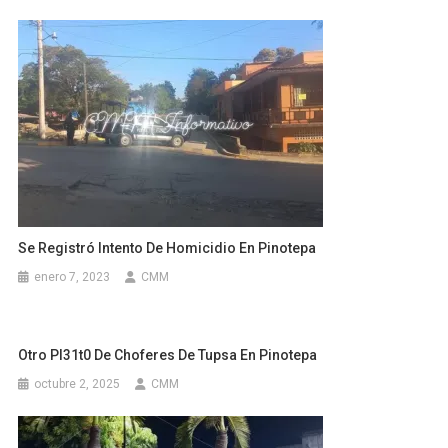
Se Registró Intento De Homicidio En Pinotepa
enero 7, 2023
CMM
Otro Pl31t0 De Choferes De Tupsa En Pinotepa
octubre 2, 2025
CMM