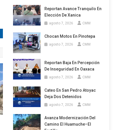
Reportan Avance Tranquilo En
Elección De Xanica
agosto 7, 2026
CMM
Chocan Motos En Pinotepa
agosto 7, 2026
CMM
Reportan Baja En Percepción
De Inseguridad En Oaxaca
agosto 7, 2026
CMM
Cateo En San Pedro Atoyac
Deja Dos Detenidos
agosto 7, 2026
CMM
Avanza Modernización Del
Camino El Huamuche–El