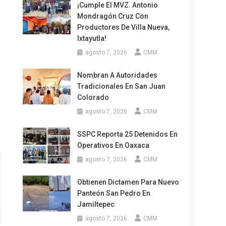
¡Cumple El MVZ. Antonio
Mondragón Cruz Con
Productores De Villa Nueva,
Ixtayutla!
agosto 7, 2026
CMM
Nombran A Autoridades
Tradicionales En San Juan
Colorado
agosto 7, 2026
CMM
SSPC Reporta 25 Detenidos En
Operativos En Oaxaca
agosto 7, 2026
CMM
Obtienen Dictamen Para Nuevo
Panteón San Pedro En
Jamiltepec
agosto 7, 2026
CMM