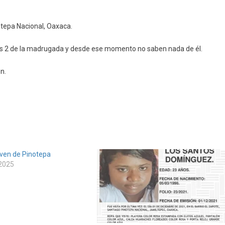
tepa Nacional, Oaxaca.
las 2 de la madrugada y desde ese momento no saben nada de él.
epa
n.
oven de Pinotepa
 2025