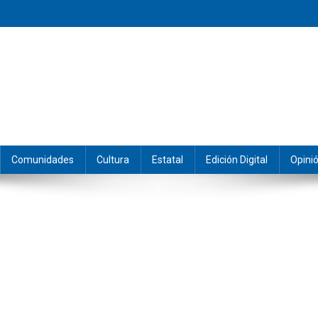
eramos y producimos la información.
Comunidades
Cultura
Estatal
Edición Digital
Opini