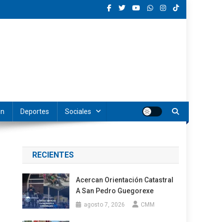
ón
Deportes
Sociales
RECIENTES
Acercan Orientación Catastral
A San Pedro Guegorexe
agosto 7, 2026
CMM