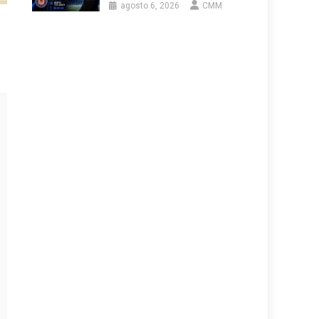
agosto 6, 2026
CMM