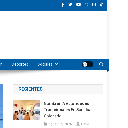
ón
Deportes
Sociales
RECIENTES
Nombran A Autoridades
Tradicionales En San Juan
Colorado
agosto 7, 2026
CMM