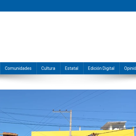
eramos y producimos la información.
Comunidades
Cultura
Estatal
Edición Digital
Opini