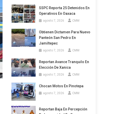
SSPC Reporta 25 Detenidos En
Operativos En Oaxaca
agosto 7, 2026
CMM
Obtienen Dictamen Para Nuevo
Panteón San Pedro En
Jamiltepec
agosto 7, 2026
CMM
Reportan Avance Tranquilo En
Elección De Xanica
agosto 7, 2026
CMM
Chocan Motos En Pinotepa
agosto 7, 2026
CMM
Reportan Baja En Percepción