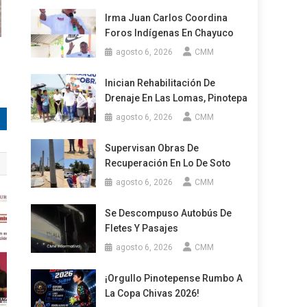
Irma Juan Carlos Coordina
Foros Indígenas En Chayuco
agosto 6, 2026
CMM
Inician Rehabilitación De
Drenaje En Las Lomas, Pinotepa
agosto 6, 2026
CMM
Supervisan Obras De
Recuperación En Lo De Soto
agosto 6, 2026
CMM
Se Descompuso Autobús De
Fletes Y Pasajes
agosto 6, 2026
CMM
¡Orgullo Pinotepense Rumbo A
La Copa Chivas 2026!