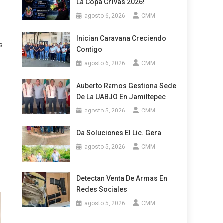
La Copa Chivas 2026!
agosto 6, 2026
CMM
Inician Caravana Creciendo
s
Contigo
agosto 6, 2026
CMM
.
Auberto Ramos Gestiona Sede
De La UABJO En Jamiltepec
agosto 5, 2026
CMM
Da Soluciones El Lic. Gera
agosto 5, 2026
CMM
Detectan Venta De Armas En
Redes Sociales
agosto 5, 2026
CMM