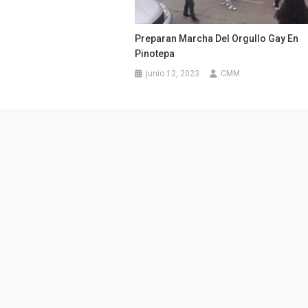
Preparan Marcha Del Orgullo Gay En
Pinotepa
junio 12, 2023
CMM