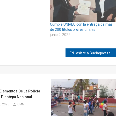
Cumple UNIREU con la entrega de más
de 200 títulos profesionales
junio 9, 2022
Edil asiste a Guelaguetza Magisterial en Pinotepa
Elementos De La Policía
n Pinotepa Nacional
, 2025
CMM