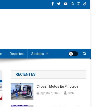
ón
Deportes
Sociales
RECIENTES
Chocan Motos En Pinotepa
agosto 7, 2026
CMM