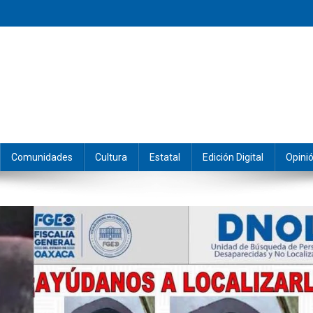
eramos y producimos la información.
Comunidades
Cultura
Estatal
Edición Digital
Opini