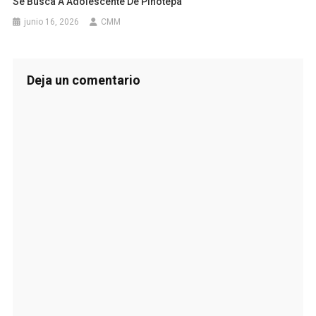
Se Busca A Adolescente De Pinotepa
junio 16, 2026
CMM
Deja un comentario