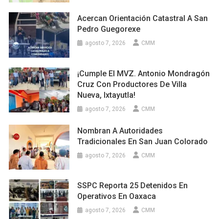
Acercan Orientación Catastral A San
Pedro Guegorexe
agosto 7, 2026
CMM
¡Cumple El MVZ. Antonio Mondragón
Cruz Con Productores De Villa
Nueva, Ixtayutla!
agosto 7, 2026
CMM
Nombran A Autoridades
Tradicionales En San Juan Colorado
agosto 7, 2026
CMM
SSPC Reporta 25 Detenidos En
Operativos En Oaxaca
agosto 7, 2026
CMM