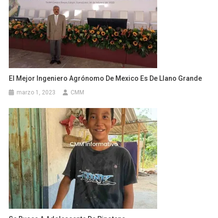
El Mejor Ingeniero Agrónomo De Mexico Es De Llano Grande
marzo 1, 2023
CMM