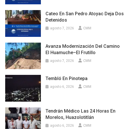
Cateo En San Pedro Atoyac Deja Dos
Detenidos
agosto 7, 2026
CMM
Avanza Modernización Del Camino
El Huamuche–El Frutillo
agosto 7, 2026
CMM
Tembló En Pinotepa
agosto 6, 2026
CMM
Tendrán Médico Las 24 Horas En
Morelos, Huazolotitlán
agosto 6, 2026
CMM