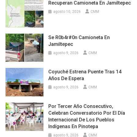
Recuperan Camioneta En Jamiltepec
agosto 10, 2026
CMM
Se R0b4r#0n Camioneta En
Jamiltepec
agosto 9, 2026
CMM
Coyuché Estrena Puente Tras 14
Años De Espera
agosto 9, 2026
CMM
Por Tercer Año Consecutivo,
Celebran Conversatorio Por El Día
Internacional De Los Pueblos
Indígenas En Pinotepa
agosto 9, 2026
CMM