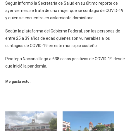
Según informó la Secretaría de Salud en su último reporte de
19
ayer viernes, se trata de una mujer que se contagió de COVID-19
En
y quien se encuentra en aislamiento domiciliario.
Pinotepa
Según la plataforma del Gobierno Federal, son las personas de
entre 25 a 39 años de edad quienes son vulnerables a los
contagios de COVID-19 en este municipio costeño.
Pinotepa Nacional llegó a 638 casos positivos de COVID-19 desde
que inició la pandemia.
Me gusta esto: