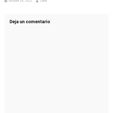
octubre 26, 2022
CMM
Deja un comentario